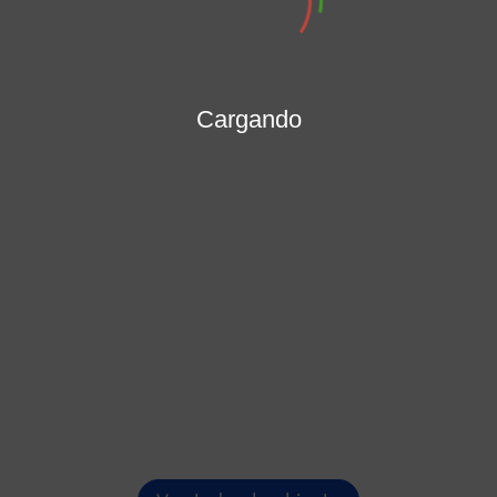
MARÍA PATRICIA PORRAS MENDOZA
Secretaría General
Cargando