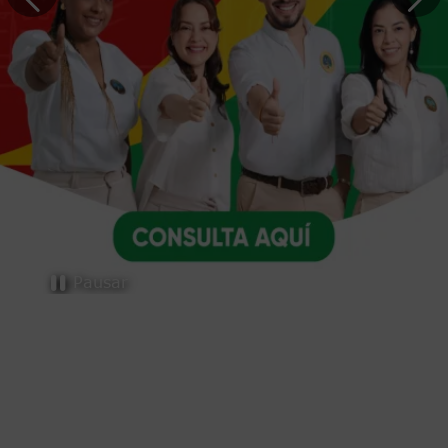
Trámites y servicios
Pausar
Selecciona el trámite o servicio que necesites