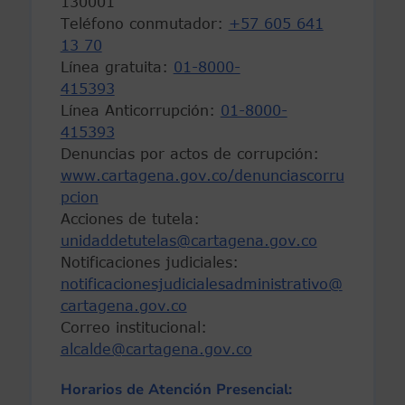
130001
Teléfono conmutador:
+57 605 641
13 70
Línea gratuita:
01-8000-
415393
Línea Anticorrupción:
01-8000-
415393
Denuncias por actos de corrupción:
www.cartagena.gov.co/denunciascorru
pcion
Acciones de tutela:
unidaddetutelas@cartagena.gov.co
Notificaciones judiciales:
notificacionesjudicialesadministrativo@
cartagena.gov.co
Correo institucional:
alcalde@cartagena.gov.co
Horarios de Atención Presencial: