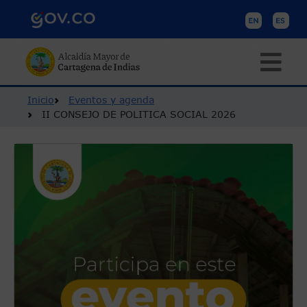
Pasar al contenido principal
Ruta de navegación
Inicio
Eventos y agenda
II CONSEJO DE POLITICA SOCIAL 2026