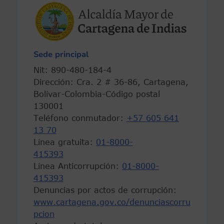
Sede principal
Nit: 890-480-184-4
Dirección: Cra. 2 # 36-86, Cartagena,
Bolívar-Colombia-Código postal
130001
Teléfono conmutador:
+57 605 641
13 70
Línea gratuita:
01-8000-
415393
Línea Anticorrupción:
01-8000-
415393
Denuncias por actos de corrupción:
www.cartagena.gov.co/denunciascorru
pcion