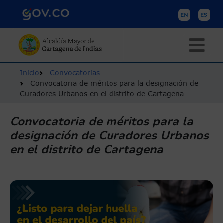
Pasar al contenido principal
Ruta de navegación
Inicio
Convocatorias
Convocatoria de méritos para la designación de
Curadores Urbanos en el distrito de Cartagena
Convocatoria de méritos para la
designación de Curadores Urbanos
en el distrito de Cartagena