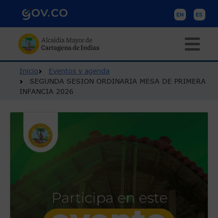
Pasar al contenido principal
Ruta de navegación
Inicio
Eventos y agenda
SEGUNDA SESION ORDINARIA MESA DE PRIMERA
INFANCIA 2026