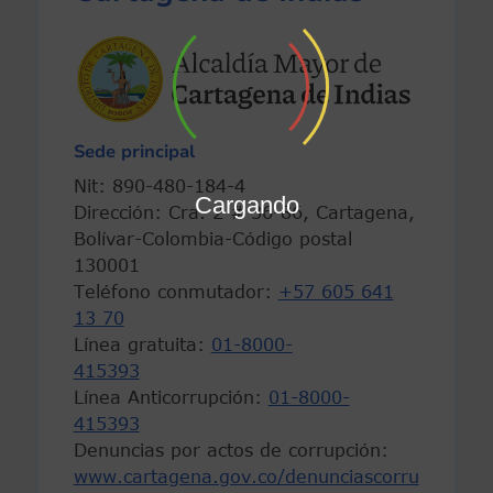
Sede principal
Nit: 890-480-184-4
Cargando
Dirección: Cra. 2 # 36-86, Cartagena,
Bolívar-Colombia-Código postal
130001
Teléfono conmutador:
+57 605 641
13 70
Línea gratuita:
01-8000-
415393
Línea Anticorrupción:
01-8000-
415393
Denuncias por actos de corrupción:
www.cartagena.gov.co/denunciascorru