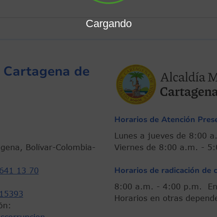
Cargando
de Cartagena de
Horarios de Atención Prese
Lunes a jueves de 8:
agena, Bolívar-Colombia-
Viernes de 8:00 a.m. -
Horarios de radicación de 
641 13 70
8:00 a.m. - 4:00 p.m.
15393
Horarios en otras depend
ón: