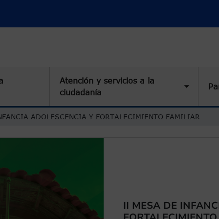
a
Atención y servicios a la
Pa
Toggle 
ciudadanía
INFANCIA ADOLESCENCIA Y FORTALECIMIENTO FAMILIAR
II MESA DE INFAN
FORTALECIMIENTO