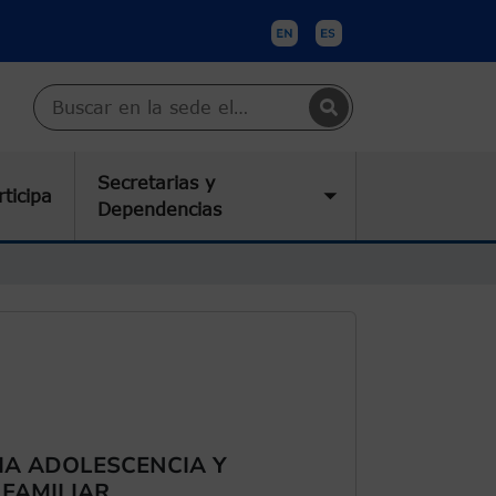
Buscar en Cartagena
Secretarias y
rticipa
submenu
Toggle submenu
Dependencias
CIA ADOLESCENCIA Y
 FAMILIAR