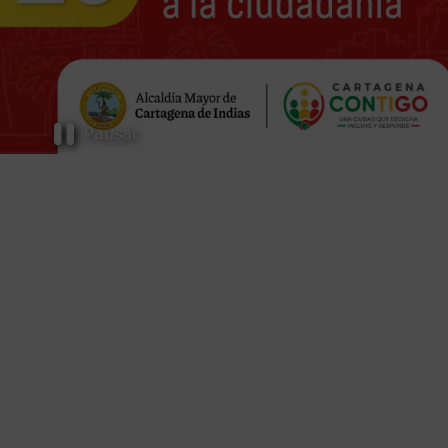
Pausar