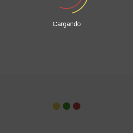
Cargando
Ver todas las noticias
Gabinete Distrital