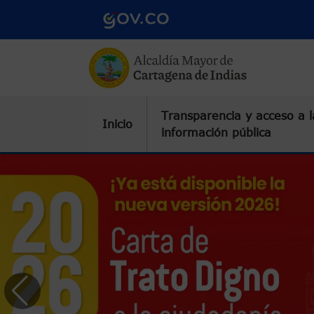
Pasar al contenido principal
Transparencia y acceso a l
Inicio
información pública