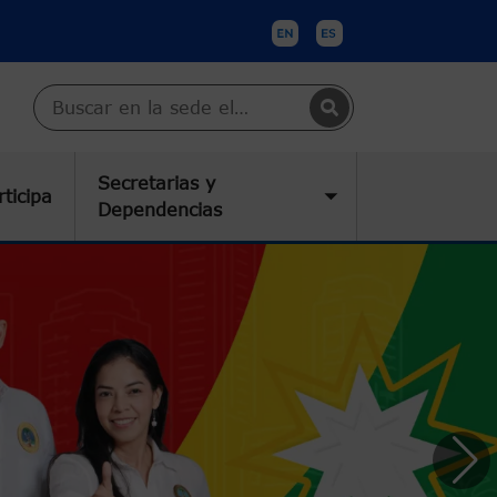
Buscar en Cartagena
Secretarias y
rticipa
submenu
Toggle submenu
Dependencias