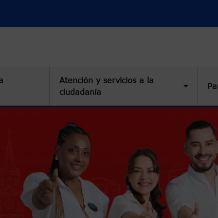
a
Atención y servicios a la
Pa
Toggle 
ciudadanía