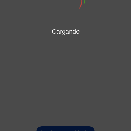
MARÍA PATRICIA PORRAS MENDOZA
Secretaría General
Cargando