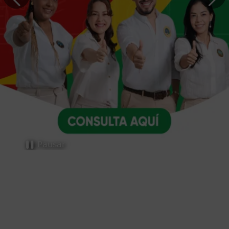
Trámites y servicios
Pausar
Selecciona el trámite o servicio que necesites