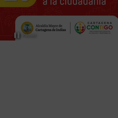
Pausar