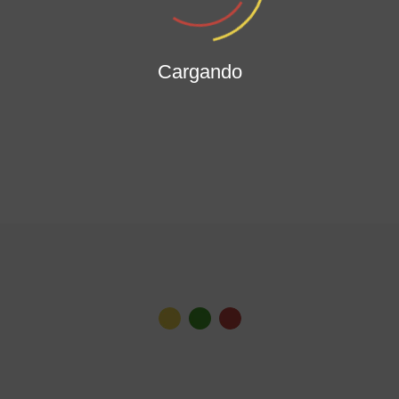
Cargando
Ver todas las noticias
Gabinete Distrital