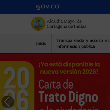
Pasar al contenido principal
Transparencia y acceso a l
Inicio
información pública