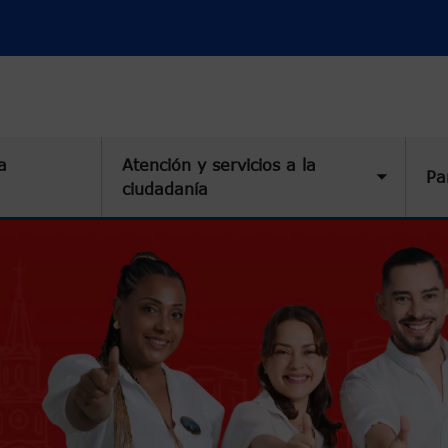
a
Atención y servicios a la
Pa
Toggle 
ciudadanía