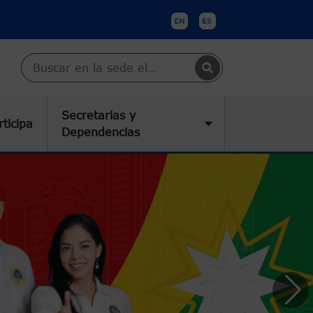
Buscar en Cartagena
Secretarias y
rticipa
submenu
Toggle submenu
Dependencias