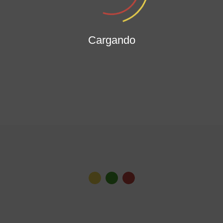
Cargando
Ver todas las noticias
Gabinete Distrital