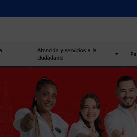
a
Atención y servicios a la
Pa
Toggle 
ciudadanía