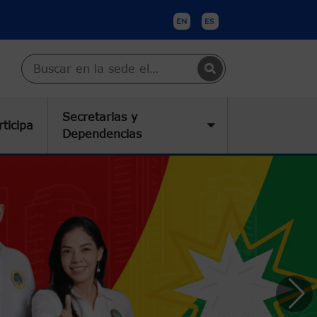
Buscar en Cartagena
Secretarias y
rticipa
submenu
Toggle submenu
Dependencias