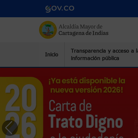
Pasar al contenido principal
Transparencia y acceso a l
Inicio
información pública