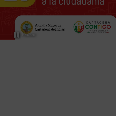
Pausar