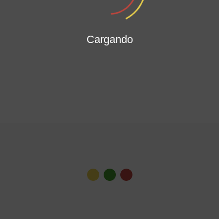
Cargando
Ver todas las noticias
Gabinete Distrital