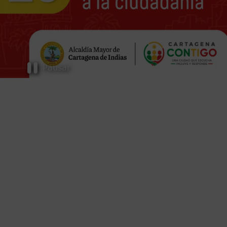
Pausar