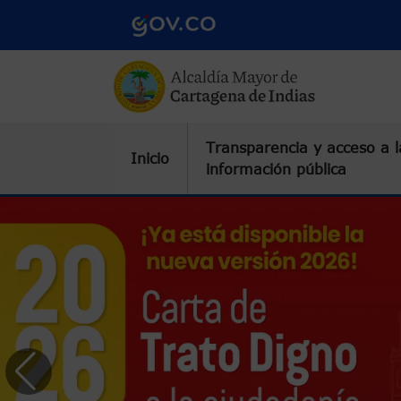
Pasar al contenido principal
Transparencia y acceso a l
Inicio
información pública