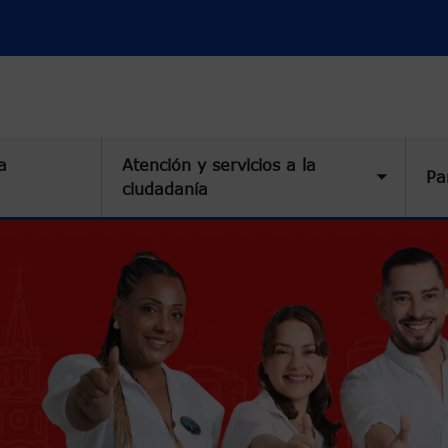
a
Atención y servicios a la
Pa
Toggle 
ciudadanía