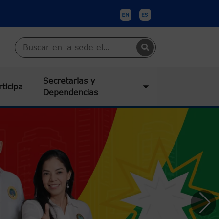
Buscar en Cartagena
Secretarias y
rticipa
submenu
Toggle submenu
Dependencias