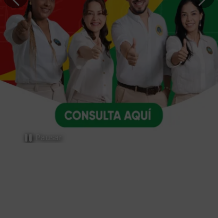
Trámites y servicios
Pausar
Selecciona el trámite o servicio que necesites