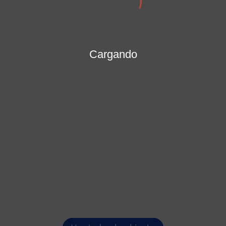
MARÍA PATRICIA PORRAS MENDOZA
Secretaría General
Cargando