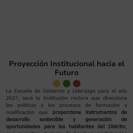
buenas prácticas,
para estimular y c
significativamente
en la construcción 
ciudadanía, identidad territorial, cultur
y Paz.
Proyección Institucional hacia el
Futuro
La Escuela de Gobierno y Liderazgo para el año
2027, será la Institución rectora que direcciona
las políticas y los procesos de formación y
cualificación que
proporcione instrumentos de
desarrollo sostenible y generación de
oportunidades para los habitantes del Distrito
,