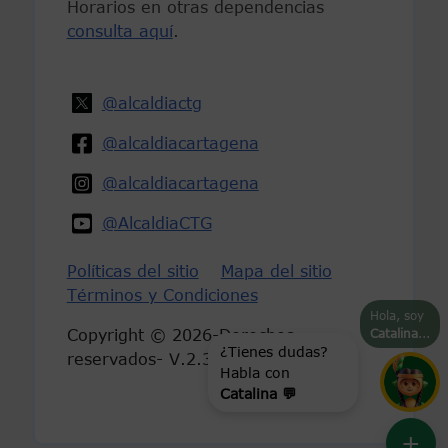
Horarios en otras dependencias
consulta aquí
.
@alcaldiactg
@alcaldiacartagena
@alcaldiacartagena
@AlcaldiaCTG
Políticas del sitio
Mapa del sitio
Términos y Condiciones
Hola, soy
Catalina
...
Copyright © 2026-Derechos
reservados- V.2.3
¿Tienes dudas?
Habla con
Catalina 💬
+