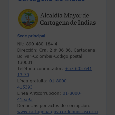
Sede principal
Nit: 890-480-184-4
Dirección: Cra. 2 # 36-86, Cartagena,
Bolívar-Colombia-Código postal
130001
Teléfono conmutador:
+57 605 641
13 70
Línea gratuita:
01-8000-
415393
Línea Anticorrupción:
01-8000-
415393
Denuncias por actos de corrupción:
www.cartagena.gov.co/denunciascorru