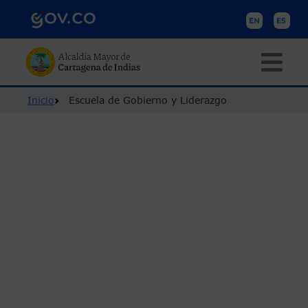
Pasar al contenido principal
Ruta de navegación
Inicio
Escuela de Gobierno y Liderazgo