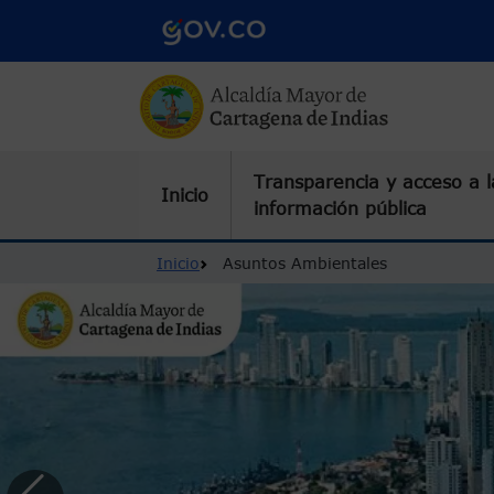
Pasar al contenido principal
Transparencia y acceso a l
Inicio
información pública
Ruta de navegación
Inicio
Asuntos Ambientales