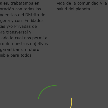
ales, trabajamos en
vida de la comunidad y la
oración con todas las
salud del planeta.
dencias del Distrito de
agena y con Entidades
cas y/o Privadas de
ra transversal y
ulada lo cual nos permita
gro de nuestros objetivos
 garantizar un futuro
nible para todos.
Galería de Video