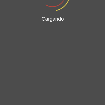
Cargando
No hay contenido pub
Estamos trabajando para ti, el contenido esta