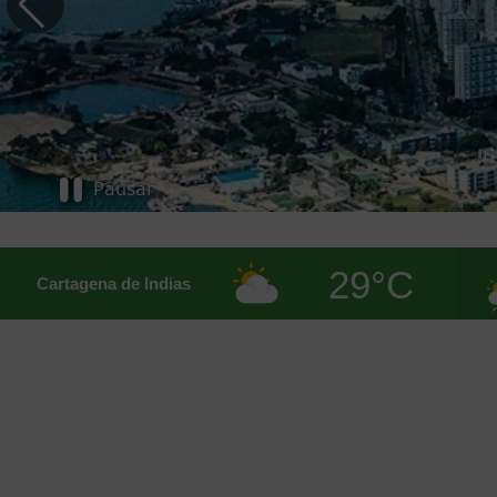
Pausar
29°C
Cartagena de Indias