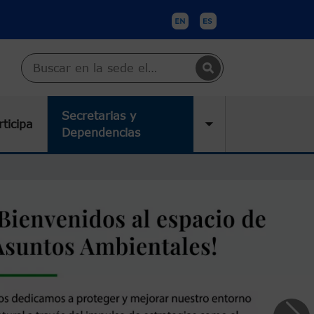
Buscar en Cartagena
Secretarias y
rticipa
submenu
Toggle submenu
Dependencias