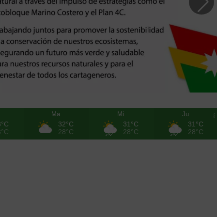
Ma
Mi
Ju
3°C
32°C
31°C
31°C
8°C
28°C
28°C
28°C