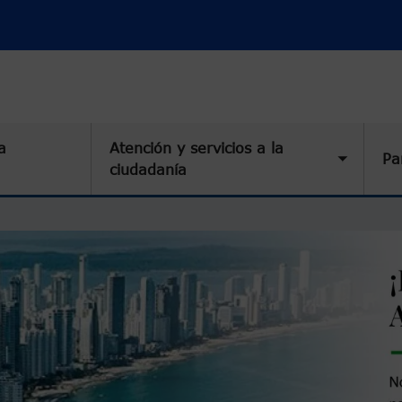
a
Atención y servicios a la
Pa
Toggle 
ciudadanía