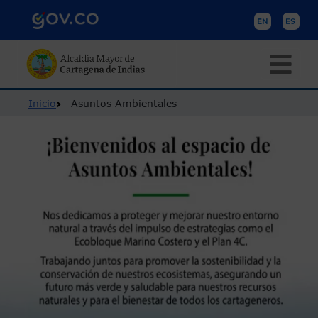
Pasar al contenido principal
Ruta de navegación
Inicio
Asuntos Ambientales