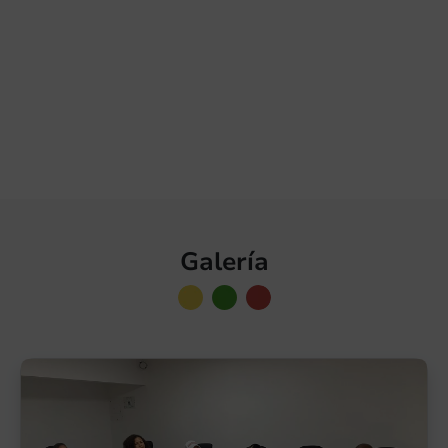
Conoce aquí las ultimas
noticias
Galería