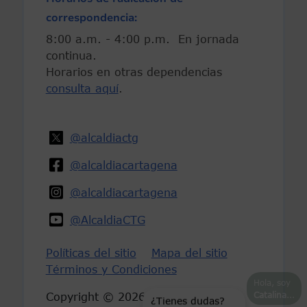
correspondencia:
8:00 a.m. - 4:00 p.m. En jornada
continua.
Horarios en otras dependencias
consulta aquí
.
@alcaldiactg
@alcaldiacartagena
@alcaldiacartagena
@AlcaldiaCTG
Políticas del sitio
Mapa del sitio
Términos y Condiciones
Hola, soy
Catalina
...
Copyright © 2026-Derechos