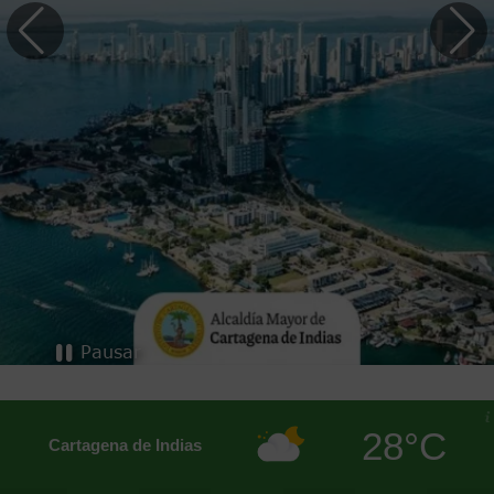
Pausar
28°C
Cartagena de Indias