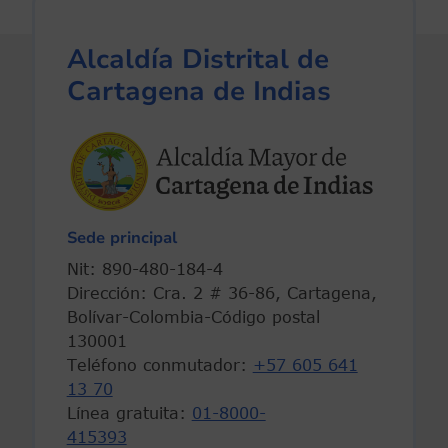
Alcaldía Distrital de
Cartagena de Indias
Sede principal
Nit: 890-480-184-4
Dirección: Cra. 2 # 36-86, Cartagena,
Bolívar-Colombia-Código postal
130001
Teléfono conmutador:
+57 605 641
13 70
Línea gratuita:
01-8000-
415393