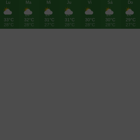
Lu
Ma
Mi
Ju
Vi
Sá
Do
33°C
32°C
31°C
31°C
30°C
30°C
29°C
28°C
28°C
27°C
28°C
28°C
28°C
27°C
Noticias