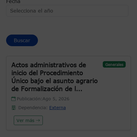
Fecha
Actos administrativos de
Generales
inicio del Procedimiento
Único bajo el asunto agrario
de Formalización de l...
Publicación:
Ago 5, 2026
Dependencia:
Externa
Ver más