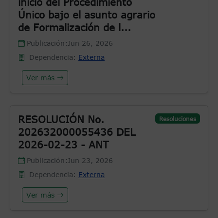
inicio del Procedimiento
Único bajo el asunto agrario
de Formalización de l...
Publicación:
Jun 26, 2026
Dependencia:
Externa
Ver más
RESOLUCIÓN No.
Resoluciones
202632000055436 DEL
2026-02-23 - ANT
Publicación:
Jun 23, 2026
Dependencia:
Externa
Ver más