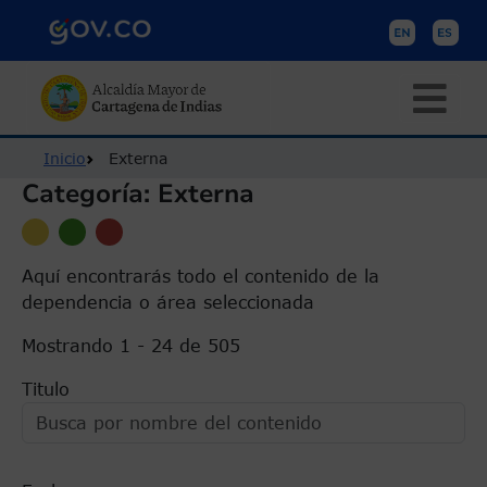
Pasar al contenido principal
Ruta de navegación
Inicio
Externa
Categoría: Externa
Aquí encontrarás todo el contenido de la
dependencia o área seleccionada
Mostrando 1 - 24 de 505
Titulo