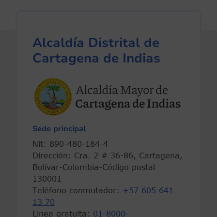
Alcaldía Distrital de
Cartagena de Indias
Sede principal
Nit: 890-480-184-4
Dirección: Cra. 2 # 36-86, Cartagena,
Bolívar-Colombia-Código postal
130001
Teléfono conmutador:
+57 605 641
13 70
Línea gratuita:
01-8000-