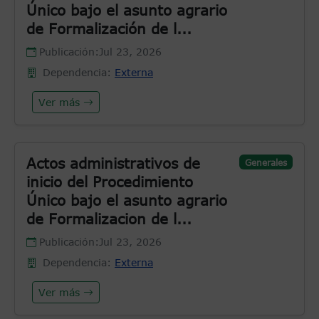
Único bajo el asunto agrario
de Formalización de l...
Publicación:
Jul 23, 2026
Dependencia:
Externa
Ver más
Actos administrativos de
Generales
inicio del Procedimiento
Único bajo el asunto agrario
de Formalizacion de l...
Publicación:
Jul 23, 2026
Dependencia:
Externa
Ver más