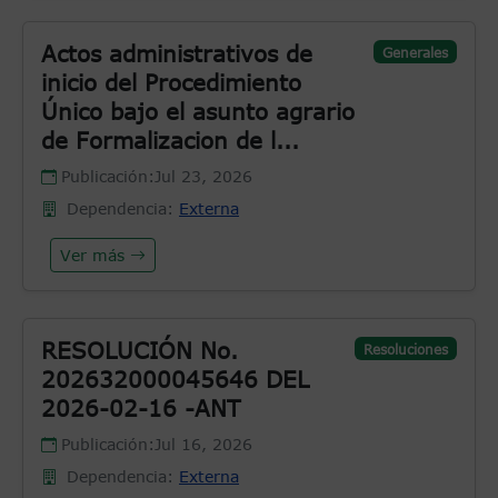
Actos administrativos de
Generales
inicio del Procedimiento
Único bajo el asunto agrario
de Formalizacion de l...
Publicación:
Jul 23, 2026
Dependencia:
Externa
Ver más
RESOLUCIÓN No.
Resoluciones
202632000045646 DEL
2026-02-16 -ANT
Publicación:
Jul 16, 2026
Dependencia:
Externa