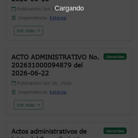
Cargando
Publicación:
Jun 30, 2026
Dependencia:
Externa
Ver más
ACTO ADMINISTRATIVO No.
Generales
202631000094879 del
2026-06-22
Publicación:
Jun 30, 2026
Dependencia:
Externa
Ver más
Actos administrativos de
Generales