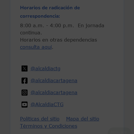
Horarios de radicación de
correspondencia:
8:00 a.m. - 4:00 p.m. En jornada
continua.
Horarios en otras dependencias
consulta aquí
.
@alcaldiactg
@alcaldiacartagena
@alcaldiacartagena
@AlcaldiaCTG
Políticas del sitio
Mapa del sitio
Términos y Condiciones
Hola, soy