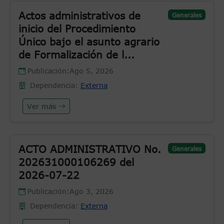
Actos administrativos de
Generales
inicio del Procedimiento
Único bajo el asunto agrario
de Formalización de l...
Publicación:
Ago 5, 2026
Dependencia:
Externa
Ver más
ACTO ADMINISTRATIVO No.
Generales
202631000106269 del
2026-07-22
Publicación:
Ago 3, 2026
Dependencia:
Externa