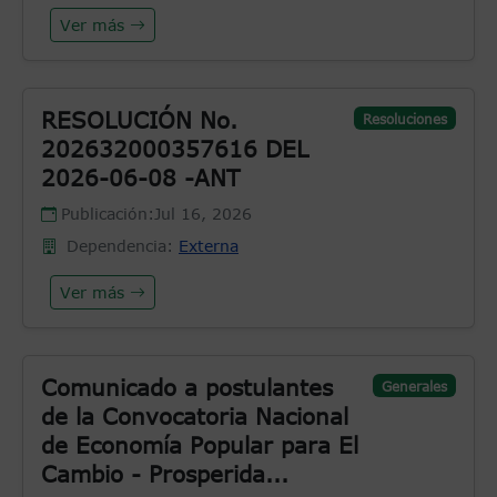
Ver más
RESOLUCIÓN No.
Resoluciones
202632000357616 DEL
2026-06-08 -ANT
Publicación:
Jul 16, 2026
Dependencia:
Externa
Ver más
Comunicado a postulantes
Generales
de la Convocatoria Nacional
de Economía Popular para El
Cambio - Prosperida...