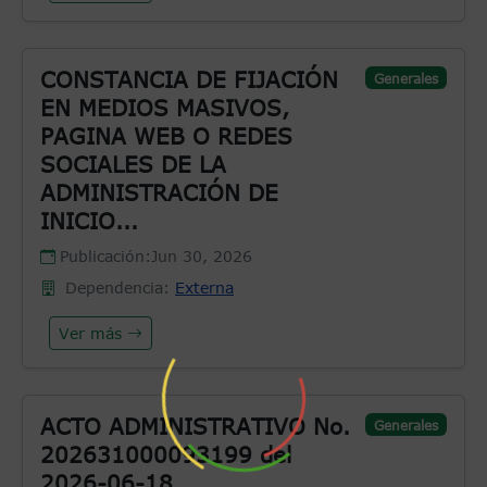
CONSTANCIA DE FIJACIÓN
Generales
EN MEDIOS MASIVOS,
PAGINA WEB O REDES
SOCIALES DE LA
ADMINISTRACIÓN DE
INICIO...
Publicación:
Jun 30, 2026
Dependencia:
Externa
Ver más
ACTO ADMINISTRATIVO No.
Generales
202631000093199 del
2026-06-18