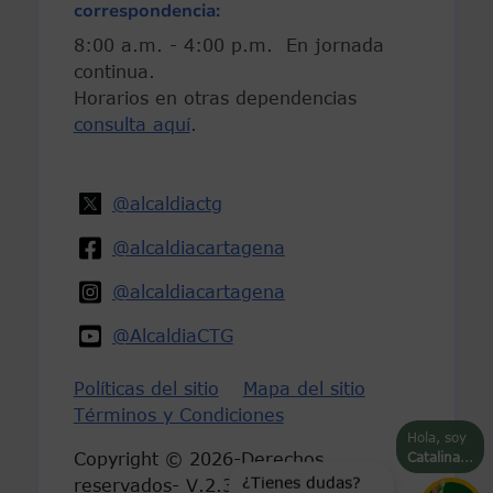
correspondencia:
8:00 a.m. - 4:00 p.m. En jornada
continua.
Horarios en otras dependencias
consulta aquí
.
@alcaldiactg
@alcaldiacartagena
@alcaldiacartagena
@AlcaldiaCTG
Políticas del sitio
Mapa del sitio
Términos y Condiciones
Hola, soy
Catalina
...
Copyright © 2026-Derechos
¿Tienes dudas?
reservados- V.2.3