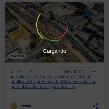
Cargando
Movilidad
Jul 23, 2026
Alcaldía de Cartagena declara de utilidad
pública siete predios y habilita expropiación
administrativa para garantizar el
Intercambiador Vial La Carolina
Prensa