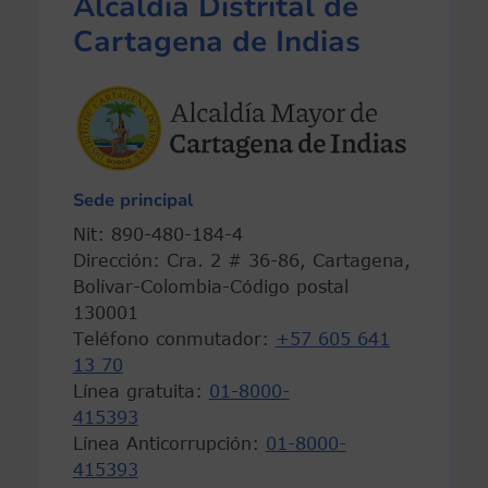
Alcaldía Distrital de
Cartagena de Indias
Sede principal
Nit: 890-480-184-4
Dirección: Cra. 2 # 36-86, Cartagena,
Bolívar-Colombia-Código postal
130001
Teléfono conmutador:
+57 605 641
13 70
Línea gratuita:
01-8000-
415393
Línea Anticorrupción:
01-8000-
415393