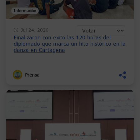
Información
Jul 24, 2026
Finalizaron con éxito las 120 horas del
diplomado que marca un hito histórico en la
danza en Cartagena
Prensa