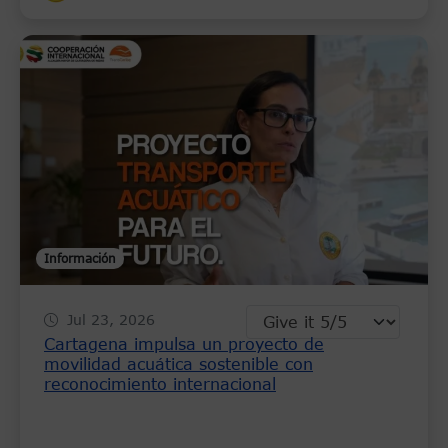
Información
Jul 23, 2026
Cartagena impulsa un proyecto de
movilidad acuática sostenible con
reconocimiento internacional