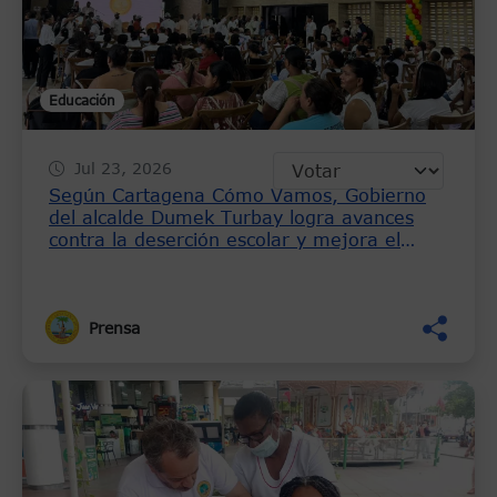
Educación
Jul 23, 2026
Según Cartagena Cómo Vamos, Gobierno
del alcalde Dumek Turbay logra avances
contra la deserción escolar y mejora el
desempeño de los colegios públicos en las
Pruebas Saber
Prensa