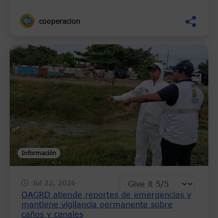
cooperacion
Información
Jul 22, 2026
OAGRD atiende reportes de emergencias y
mantiene vigilancia permanente sobre
caños y canales