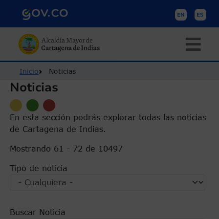
Pasar al contenido principal
Ruta de navegación
Inicio
Noticias
Noticias
En esta sección podrás explorar todas las noticias
de Cartagena de Indias.
Mostrando 61 - 72 de 10497
Tipo de noticia
Buscar Noticia