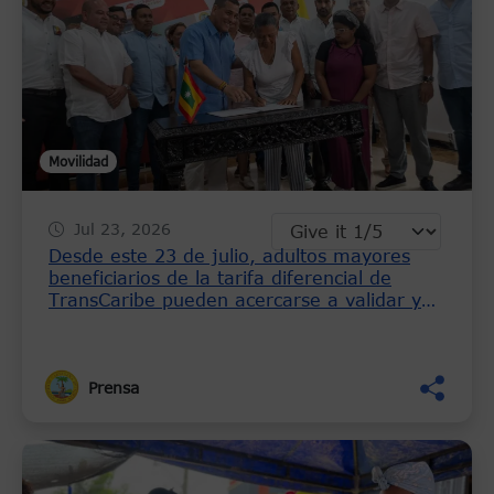
Movilidad
Jul 23, 2026
Desde este 23 de julio, adultos mayores
beneficiarios de la tarifa diferencial de
TransCaribe pueden acercarse a validar y
registrar sus tarjetas
Prensa