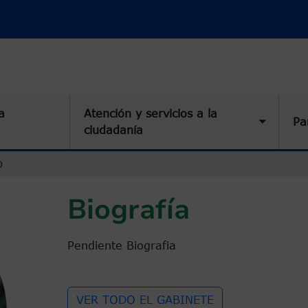
a
Atención y servicios a la
Pa
Toggle 
ciudadanía
O
Biografía
Pendiente Biografia
VER TODO EL GABINETE