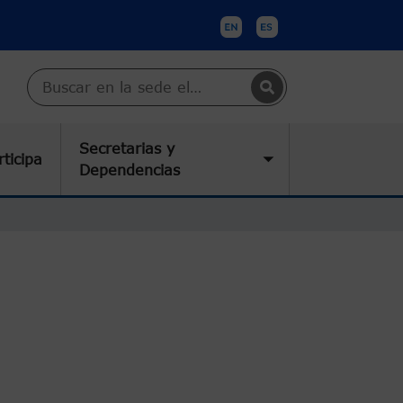
Buscar en Cartagena
Secretarias y
rticipa
submenu
Toggle submenu
Dependencias