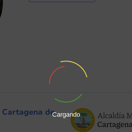
de Cartagena de
Cargando