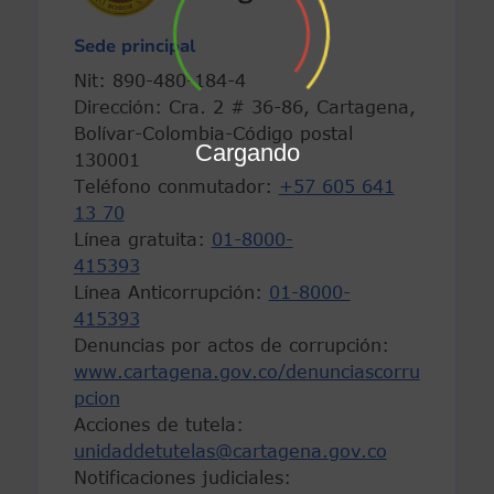
Sede principal
Nit: 890-480-184-4
Dirección: Cra. 2 # 36-86, Cartagena,
Bolívar-Colombia-Código postal
Cargando
130001
Teléfono conmutador:
+57 605 641
13 70
Línea gratuita:
01-8000-
415393
Línea Anticorrupción:
01-8000-
415393
Denuncias por actos de corrupción:
www.cartagena.gov.co/denunciascorru
pcion
Acciones de tutela:
unidaddetutelas@cartagena.gov.co
Notificaciones judiciales: