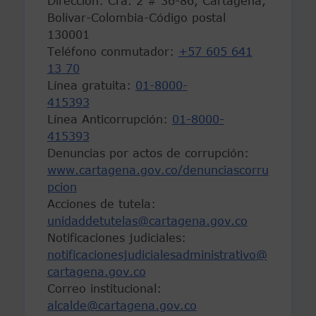
Dirección: Cra. 2 # 36-86, Cartagena,
Bolívar-Colombia-Código postal
130001
Teléfono conmutador:
+57 605 641
13 70
Línea gratuita:
01-8000-
415393
Línea Anticorrupción:
01-8000-
415393
Denuncias por actos de corrupción:
www.cartagena.gov.co/denunciascorru
pcion
Acciones de tutela:
unidaddetutelas@cartagena.gov.co
Notificaciones judiciales:
notificacionesjudicialesadministrativo@
cartagena.gov.co
Correo institucional:
alcalde@cartagena.gov.co