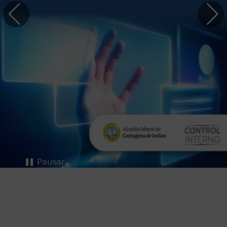
Pausar