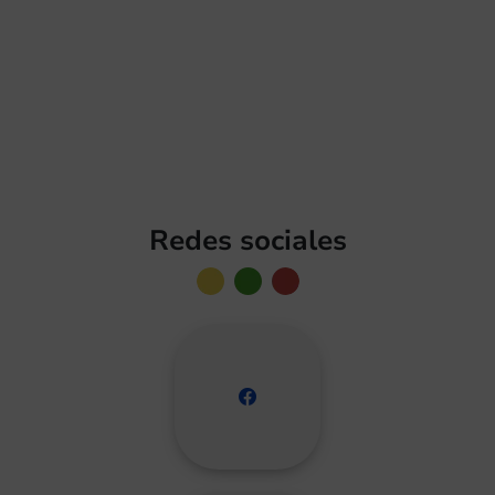
Normativa de Control
Interno
Registro de las normativ
Control Interno
Redes sociales