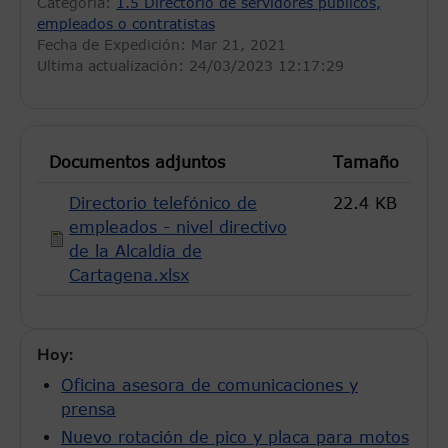
Categoria:
1.5 Directorio de servidores públicos,
empleados o contratistas
Fecha de Expedición:
Mar 21, 2021
Ultima actualización: 24/03/2023 12:17:29
Documentos adjuntos
Tamaño
Directorio telefónico de
22.4 KB
empleados - nivel directivo
de la Alcaldía de
Cartagena.xlsx
Hoy:
Oficina asesora de comunicaciones y
prensa
Nuevo rotación de pico y placa para motos