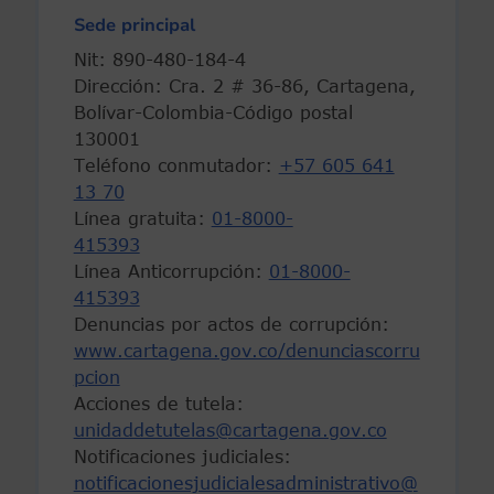
Sede principal
Nit: 890-480-184-4
Dirección: Cra. 2 # 36-86, Cartagena,
Bolívar-Colombia-Código postal
130001
Teléfono conmutador:
+57 605 641
13 70
Línea gratuita:
01-8000-
415393
Línea Anticorrupción:
01-8000-
415393
Denuncias por actos de corrupción:
www.cartagena.gov.co/denunciascorru
pcion
Acciones de tutela:
unidaddetutelas@cartagena.gov.co
Notificaciones judiciales:
notificacionesjudicialesadministrativo@