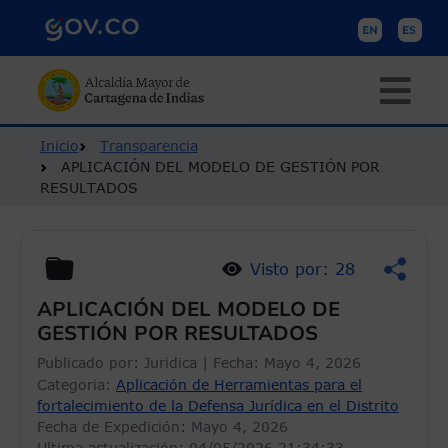
Pasar al contenido principal
Ruta de navegación
Inicio
Transparencia
APLICACIÓN DEL MODELO DE GESTIÓN POR
RESULTADOS
Visto por: 28
APLICACIÓN DEL MODELO DE
GESTIÓN POR RESULTADOS
Publicado por:
Juridica
| Fecha:
Mayo 4, 2026
Categoria:
Aplicación de Herramientas para el
fortalecimiento de la Defensa Jurídica en el Distrito
Fecha de Expedición:
Mayo 4, 2026
Ultima actualización: 04/05/2026 21:34:33