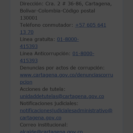
Dirección: Cra. 2 # 36-86, Cartagena,
Bolívar-Colombia-Código postal
130001
Teléfono conmutador:
+57 605 641
13 70
Línea gratuita:
01-8000-
415393
Línea Anticorrupción:
01-8000-
415393
Denuncias por actos de corrupción:
www.cartagena.gov.co/denunciascorru
pcion
Acciones de tutela:
unidaddetutelas@cartagena.gov.co
Notificaciones judiciales:
notificacionesjudicialesadministrativo@
cartagena.gov.co
Correo institucional:
alcalde@cartagena.gov.co