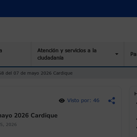
a
Atención y servicios a la
Pa
Toggle 
ciudadanía
68 del 07 de mayo 2026 Cardique
H
Visto por: 46
mayo 2026 Cardique
5, 2026