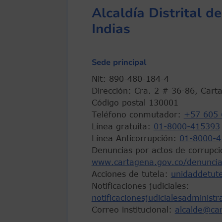
Alcaldía Distrital 
Indias
Sede principal
Nit: 890-480-184-4
Dirección: Cra. 2 # 36-86, Cart
Código postal 130001
Teléfono conmutador:
+57 605 
Línea gratuita:
01-8000-415393
Línea Anticorrupción:
01-8000-4
Denuncias por actos de corrupci
www.cartagena.gov.co/denuncia
Acciones de tutela:
unidaddetut
Notificaciones judiciales:
notificacionesjudicialesadminist
Correo institucional:
alcalde@ca