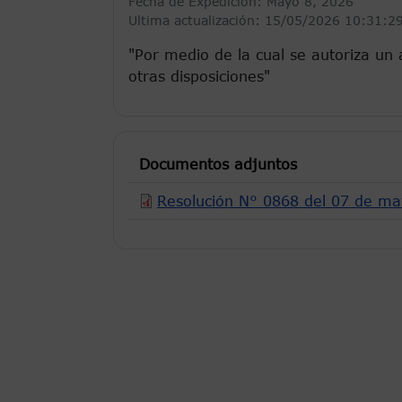
Fecha de Expedición:
Mayo 8, 2026
Ultima actualización: 15/05/2026 10:31:2
"Por medio de la cual se autoriza un 
otras disposiciones"
Documentos adjuntos
Resolución N° 0868 del 07 de m