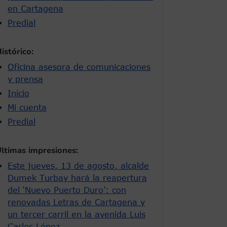
en Cartagena
Predial
istórico:
Oficina asesora de comunicaciones
y prensa
Inicio
Mi cuenta
Predial
ltimas impresiones:
Este jueves, 13 de agosto, alcalde
Dumek Turbay hará la reapertura
del ‘Nuevo Puerto Duro’: con
renovadas Letras de Cartagena y
un tercer carril en la avenida Luis
Carlos López