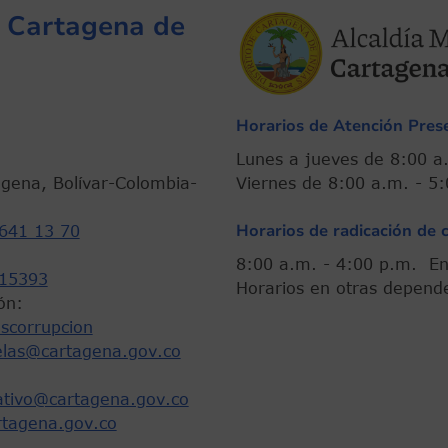
de Cartagena de
Horarios de Atención Prese
Lunes a jueves de 8:
agena, Bolívar-Colombia-
Viernes de 8:00 a.m. -
Horarios de radicación de 
641 13 70
8:00 a.m. - 4:00 p.m.
15393
Horarios en otras depend
ón:
scorrupcion
elas@cartagena.gov.co
rativo@cartagena.gov.co
rtagena.gov.co