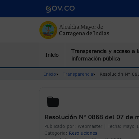
Pasar al contenido principal
Transparencia y acceso a l
Inicio
información pública
Ruta de navegación
Inicio
Transparencia
Resolución N° 08
Resolución N° 0868 del 07 de 
Publicado por:
Webmaster
| Fecha:
Mayo 1
Categoria:
Resoluciones