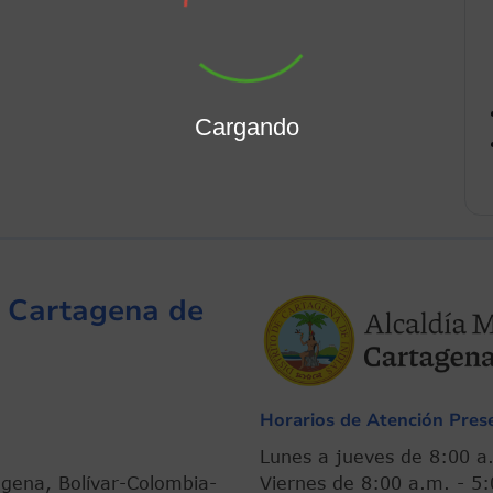
Cargando
de Cartagena de
Horarios de Atención Prese
Lunes a jueves de 8:
agena, Bolívar-Colombia-
Viernes de 8:00 a.m. -