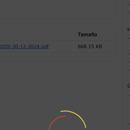
3
H
Tamaño
IOS-30-12-2024.pdf
668.15 KB
Ú