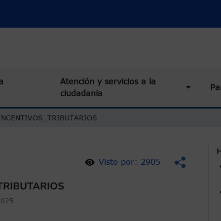
a
Atención y servicios a la
Pa
Toggle 
ciudadanía
INCENTIVOS_TRIBUTARIOS
H
Visto por: 2905
TRIBUTARIOS
2025