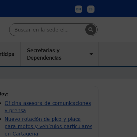
Buscar en Cartagena
Secretarias y
rticipa
submenu
Toggle submenu
Dependencias
oy:
Oficina asesora de comunicaciones
y prensa
Nuevo rotación de pico y placa
para motos y vehículos particulares
en Cartagena