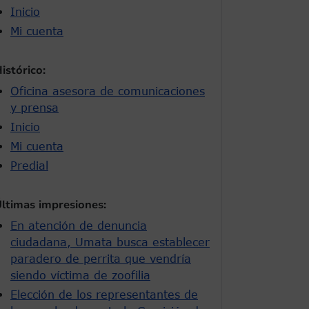
Inicio
Mi cuenta
istórico:
Oficina asesora de comunicaciones
y prensa
Inicio
Mi cuenta
Predial
ltimas impresiones:
En atención de denuncia
ciudadana, Umata busca establecer
paradero de perrita que vendría
siendo víctima de zoofilia
Elección de los representantes de