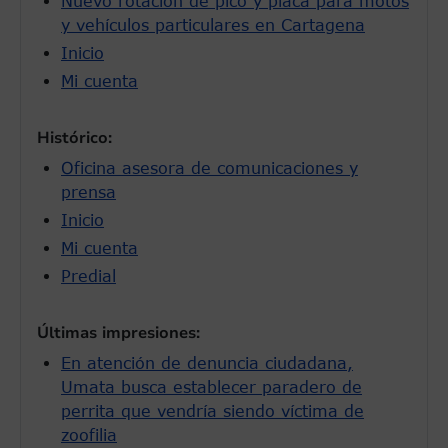
Nuevo rotación de pico y placa para motos
y vehículos particulares en Cartagena
Inicio
Mi cuenta
Histórico:
Oficina asesora de comunicaciones y
prensa
Inicio
Mi cuenta
Predial
Últimas impresiones:
En atención de denuncia ciudadana,
Umata busca establecer paradero de
perrita que vendría siendo víctima de
zoofilia