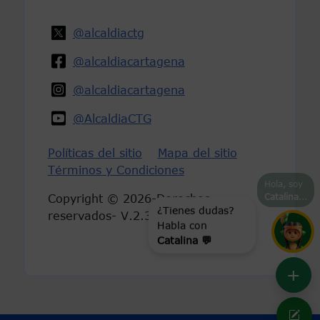
@alcaldiactg
@alcaldiacartagena
@alcaldiacartagena
@AlcaldiaCTG
Políticas del sitio
Mapa del sitio
Términos y Condiciones
Hola, soy
Catalina
...
Copyright © 2026-Derechos
reservados- V.2.3
¿Tienes dudas?
Habla con
Catalina 💬
+