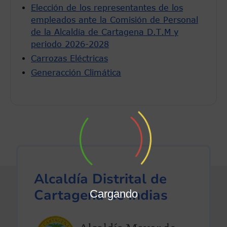
Elección de los representantes de los
empleados ante la Comisión de Personal
de la Alcaldía de Cartagena D.T.M y
periodo 2026-2028
Carrozas Eléctricas
Generacción Climática
Alcaldía Distrital de
Cartagena de Indias
Cargando