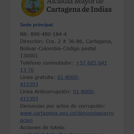
Sede principal
Nit: 890-480-184-4
Dirección: Cra. 2 # 36-86, Cartagena,
Bolívar-Colombia-Código postal
130001
Teléfono conmutador:
+57 605 641
13 70
Línea gratuita:
01-8000-
415393
Línea Anticorrupción:
01-8000-
415393
Denuncias por actos de corrupción:
www.cartagena.gov.co/denunciascorru
pcion
Acciones de tutela: