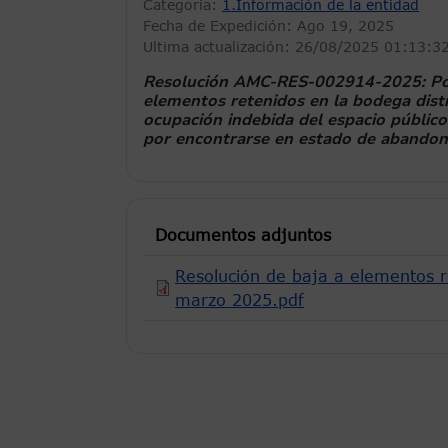
Categoria:
1.Información de la entidad
Fecha de Expedición:
Ago 19, 2025
Ultima actualización: 26/08/2025 01:13:3
Resolución AMC-RES-002914-2025: Por l
elementos retenidos en la bodega distr
ocupación indebida del espacio públic
por encontrarse en estado de abandon
Documentos adjuntos
Resolución de baja a elementos r
marzo 2025.pdf