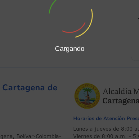
Cargando
de Cartagena de
Horarios de Atención Prese
Lunes a jueves de 8:
agena, Bolívar-Colombia-
Viernes de 8:00 a.m. -