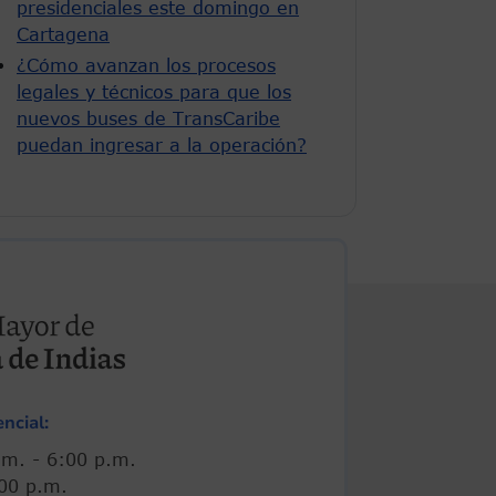
presidenciales este domingo en
Cartagena
¿Cómo avanzan los procesos
legales y técnicos para que los
nuevos buses de TransCaribe
puedan ingresar a la operación?
ncial:
00 a.m. - 6:00 p.m.
 5:00 p.m.