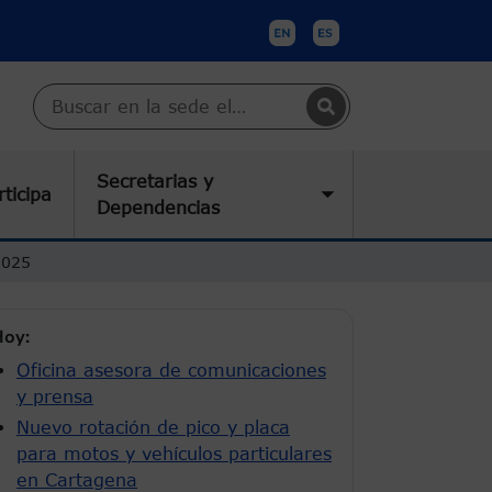
Buscar en Cartagena
Secretarias y
rticipa
submenu
Toggle submenu
Dependencias
2025
oy:
Oficina asesora de comunicaciones
y prensa
Nuevo rotación de pico y placa
para motos y vehículos particulares
en Cartagena