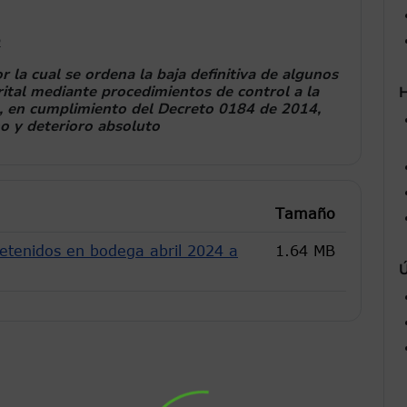
2
a cual se ordena la baja definitiva de algunos
ital mediante procedimientos de control a la
H
o, en cumplimiento del Decreto 0184 de 2014,
o y deterioro absoluto
Tamaño
etenidos en bodega abril 2024 a
1.64 MB
Ú