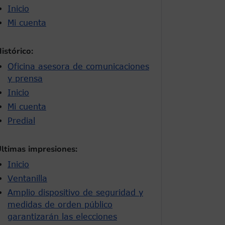
Inicio
Mi cuenta
istórico:
Oficina asesora de comunicaciones
y prensa
Inicio
Mi cuenta
Predial
ltimas impresiones:
Inicio
Ventanilla
Amplio dispositivo de seguridad y
medidas de orden público
garantizarán las elecciones