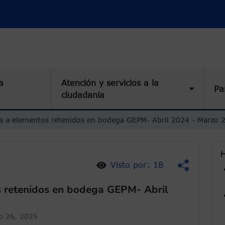
a
Atención y servicios a la
Pa
Toggle 
ciudadanía
ja a elementos retenidos en bodega GEPM- Abril 2024 - Marzo 
H
Visto por: 18
s retenidos en bodega GEPM- Abril
o 26, 2025