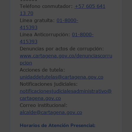
Teléfono conmutador:
+57 605 641
13 70
Línea gratuita:
01-8000-
415393
Línea Anticorrupción:
01-8000-
415393
Denuncias por actos de corrupción:
www.cartagena.gov.co/denunciascorru
pcion
Acciones de tutela:
unidaddetutelas@cartagena.gov.co
Notificaciones judiciales:
notificacionesjudicialesadministrativo@
cartagena.gov.co
Correo institucional:
alcalde@cartagena.gov.co
Horarios de Atención Presencial: