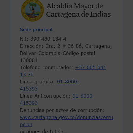
Sede principal
Nit: 890-480-184-4
Dirección: Cra. 2 # 36-86, Cartagena,
Bolívar-Colombia-Código postal
130001
Teléfono conmutador:
+57 605 641
13 70
Línea gratuita:
01-8000-
415393
Línea Anticorrupción:
01-8000-
415393
Denuncias por actos de corrupción:
www.cartagena.gov.co/denunciascorru
pcion
Acciones de tutela: