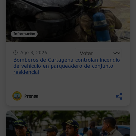
Información
Ago 8, 2026
Bomberos de Cartagena controlan incendio
de vehículo en parqueadero de conjunto
residencial
Prensa