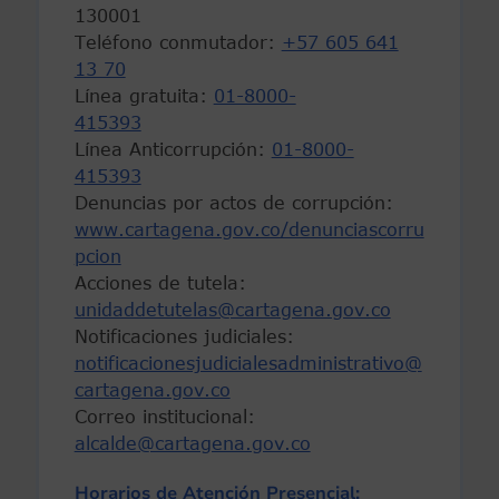
130001
Teléfono conmutador:
+57 605 641
13 70
Línea gratuita:
01-8000-
415393
Línea Anticorrupción:
01-8000-
415393
Denuncias por actos de corrupción:
www.cartagena.gov.co/denunciascorru
pcion
Acciones de tutela:
unidaddetutelas@cartagena.gov.co
Notificaciones judiciales:
notificacionesjudicialesadministrativo@
cartagena.gov.co
Correo institucional:
alcalde@cartagena.gov.co
Horarios de Atención Presencial: