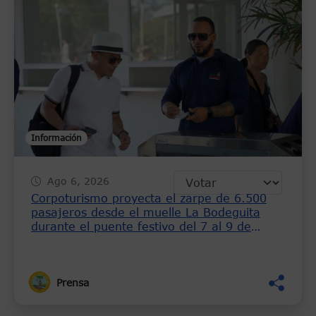
Información
Ago 6, 2026
Corpoturismo proyecta el zarpe de 6.500
pasajeros desde el muelle La Bodeguita
durante el puente festivo del 7 al 9 de
agosto
Prensa