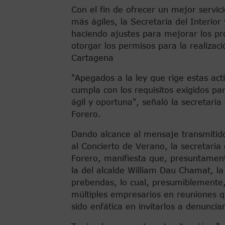
Con el fin de ofrecer un mejor servic
más ágiles, la Secretaría del Interio
haciendo ajustes para mejorar los pro
otorgar los permisos para la realizac
Cartagena
"Apegados a la ley que rige estas ac
cumpla con los requisitos exigidos p
ágil y oportuna", señaló la secretaria 
Forero.
Dando alcance al mensaje transmitido
al Concierto de Verano, la secretaria 
Forero, manifiesta que, presuntament
la del alcalde William Dau Chamat, l
prebendas, lo cual, presumiblemente,
múltiples empresarios en reuniones q
sido enfática en invitarlos a denunciar