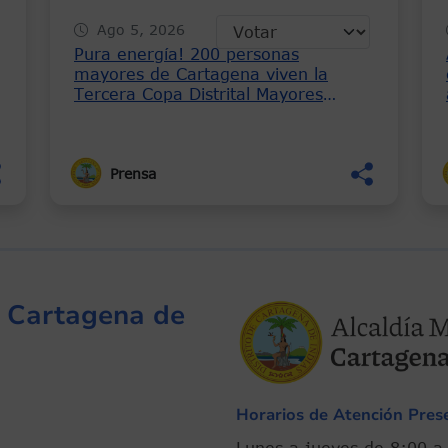
Ago 5, 2026
Pura energía! 200 personas
mayores de Cartagena viven la
e
Tercera Copa Distrital Mayores
Activos
Prensa
de Cartagena de
Horarios de Atención Prese
Lunes a jueves de 8: