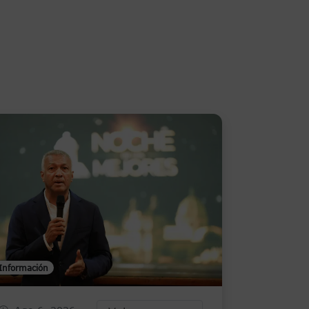
Información