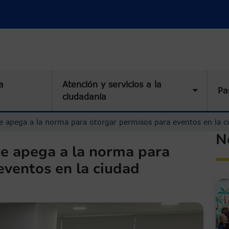
a
Atención y servicios a la
Pa
Toggle 
ciudadanía
 se apega a la norma para otorgar permisos para eventos en la c
N
 se apega a la norma para
eventos en la ciudad