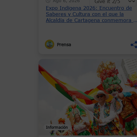
Ago 6, 2026
Expo Indígena 2026: Encuentro de
Saberes y Cultura con el que la
Alcaldía de Cartagena conmemora e
Día Internacional de los Pueblos
Indígenas
Prensa
Información