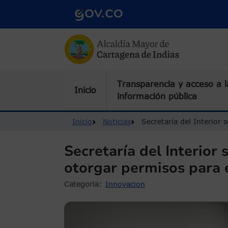
Pasar al contenido principal
Transparencia y acceso a l
Inicio
información pública
Ruta de navegación
Inicio
Noticias
Secretaría del Interior
Secretaría del Interior
otorgar permisos para 
Categoria
Innovacion