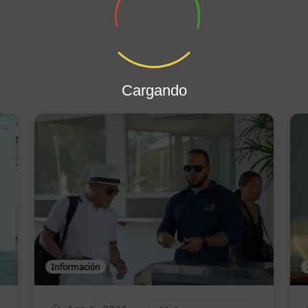
Cargando
Información