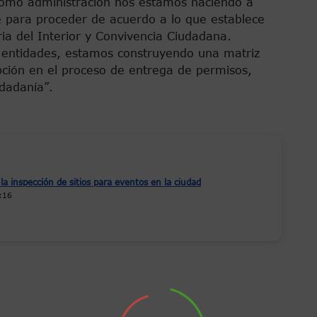
"como administración nos estamos haciendo a
te para proceder de acuerdo a lo que establece
ria del Interior y Convivencia Ciudadana.
entidades, estamos construyendo una matriz
upción en el proceso de entrega de permisos,
dadanía”.
la inspección de sitios para eventos en la ciudad
:16