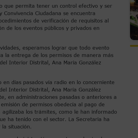
io que permita tener un control efectivo y ser
r y Convivencia Ciudadana se encuentra
cedimientos de verificación de requisitos al
ión de los eventos públicos y privados en
tividades, esperamos lograr que todo evento
ara la entrega de los permisos de manera más
del Interior Distrital, Ana María González
 en días pasados vía radio en lo concerniente
del Interior Distrital, Ana María González
e, en administraciones pasadas o anteriores a
a emisión de permisos obedecía al pago de
 agilizaba los trámites, como le han informado
ue ha tenido con el sector. La Secretaria ha
 la situación.