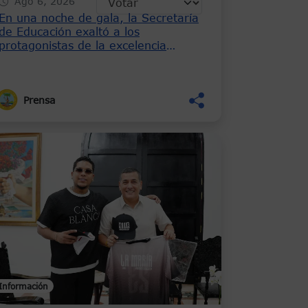
Ago 6, 2026
En una noche de gala, la Secretaría
de Educación exaltó a los
protagonistas de la excelencia
educativa en los Premios Saberes
Heroicos 2026
Prensa
Información