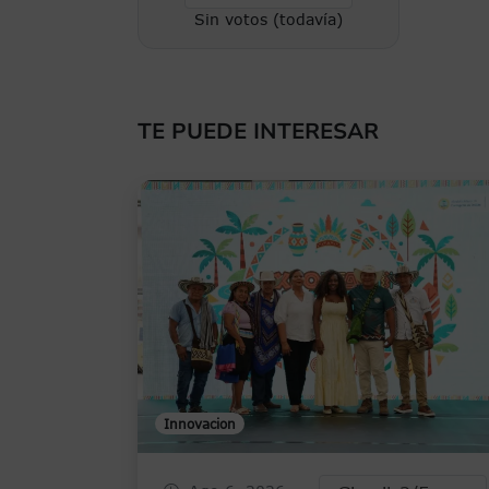
Sin votos (todavía)
TE PUEDE INTERESAR
Innovacion