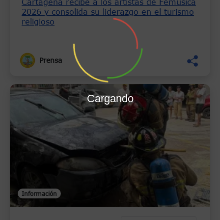
Cartagena recibe a los artistas de Femusica
2026 y consolida su liderazgo en el turismo
religioso
Prensa
Cargando
Información