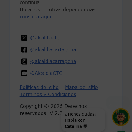
continua.
Horarios en otras dependencias
consulta aquí
.
@alcaldiactg
@alcaldiacartagena
@alcaldiacartagena
@AlcaldiaCTG
Políticas del sitio
Mapa del sitio
Términos y Condiciones
Hola, soy
Catalina
...
Copyright © 2026-Derechos
reservados- V.2.3
¿Tienes dudas?
Habla con
Catalina 💬