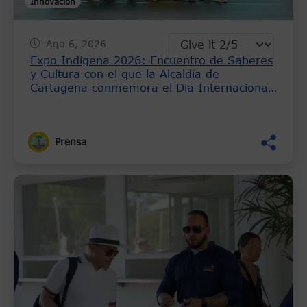
Innovacion
Ago 6, 2026
Expo Indígena 2026: Encuentro de Saberes
y Cultura con el que la Alcaldía de
Cartagena conmemora el Día Internacional
de los Pueblos Indígenas
Prensa