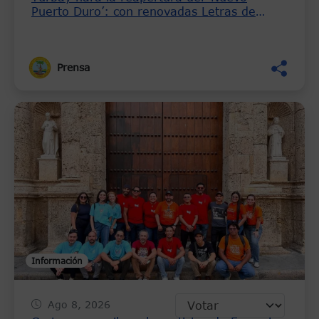
Puerto Duro’: con renovadas Letras de
Cartagena y un tercer carril en la avenida
Luis Carlos López
Prensa
Información
Ago 8, 2026