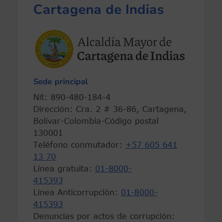
Cartagena de Indias
Sede principal
Nit: 890-480-184-4
Dirección: Cra. 2 # 36-86, Cartagena,
Bolívar-Colombia-Código postal
130001
Teléfono conmutador:
+57 605 641
13 70
Línea gratuita:
01-8000-
415393
Línea Anticorrupción:
01-8000-
415393
Denuncias por actos de corrupción: