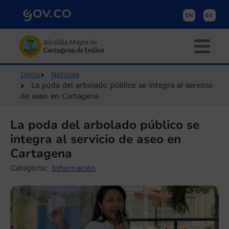
Pasar al contenido principal
Ruta de navegación
Inicio
Noticias
La poda del arbolado público se integra al servicio
de aseo en Cartagena
La poda del arbolado público se
integra al servicio de aseo en
Cartagena
Categoria
Información