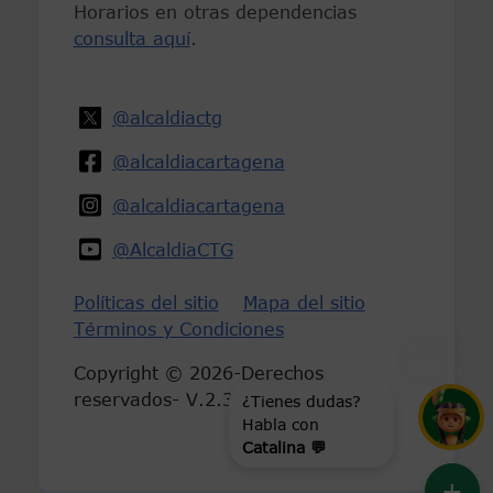
Horarios en otras dependencias
consulta aquí
.
@alcaldiactg
@alcaldiacartagena
@alcaldiacartagena
@AlcaldiaCTG
Políticas del sitio
Mapa del sitio
Términos y Condiciones
Hola, soy
Catalina
...
Copyright © 2026-Derechos
¿Tienes dudas?
reservados- V.2.3
Habla con
Catalina 💬
+