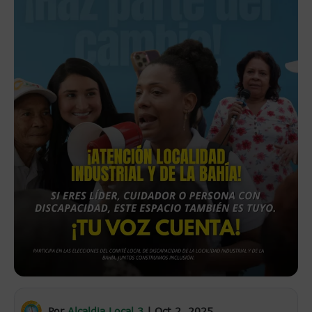
Por
Alcaldia Local 3
|
Oct 2, 2025