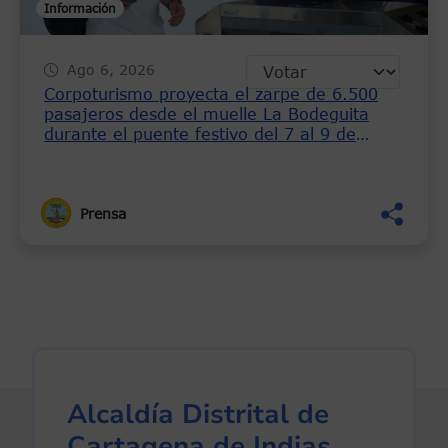
Información
Ago 6, 2026
Corpoturismo proyecta el zarpe de 6.500
pasajeros desde el muelle La Bodeguita
durante el puente festivo del 7 al 9 de
agosto
Prensa
Alcaldía Distrital de
Cartagena de Indias