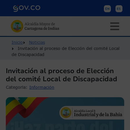
Pasar al contenido principal
Ruta de navegación
Inicio
Noticias
Invitación al proceso de Elección del comité Local
de Discapacidad
Invitación al proceso de Elección
del comité Local de Discapacidad
Categoria
Información