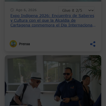
Ago 6, 2026
Expo Indígena 2026: Encuentro de Saberes
y Cultura con el que la Alcaldía de
Cartagena conmemora el Día Internacional
de los Pueblos Indígenas
Prensa