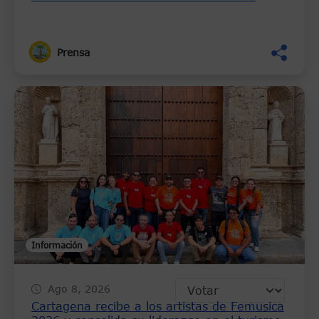
Cartagena y un tercer carril en la avenida
Luis Carlos López
Prensa
Información
Ago 8, 2026
Cartagena recibe a los artistas de Femusica