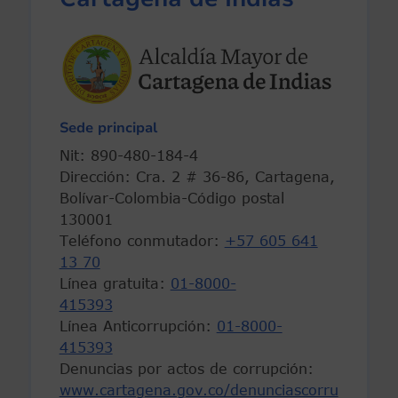
Sede principal
Nit: 890-480-184-4
Dirección: Cra. 2 # 36-86, Cartagena,
Bolívar-Colombia-Código postal
130001
Teléfono conmutador:
+57 605 641
13 70
Línea gratuita:
01-8000-
415393
Línea Anticorrupción:
01-8000-
415393
Denuncias por actos de corrupción:
www.cartagena.gov.co/denunciascorru