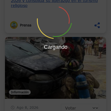
2026 y consolida su liderazgo en el turismo
religioso
Prensa
Cargando
Información
Ago 8, 2026