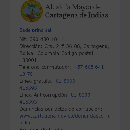
Sede principal
Nit: 890-480-184-4
Dirección: Cra. 2 # 36-86, Cartagena,
Bolívar-Colombia-Código postal
130001
Teléfono conmutador:
+57 605 641
13 70
Línea gratuita:
01-8000-
415393
Línea Anticorrupción:
01-8000-
415393
Denuncias por actos de corrupción:
www.cartagena.gov.co/denunciascorru
pcion
Acciones de tutela: