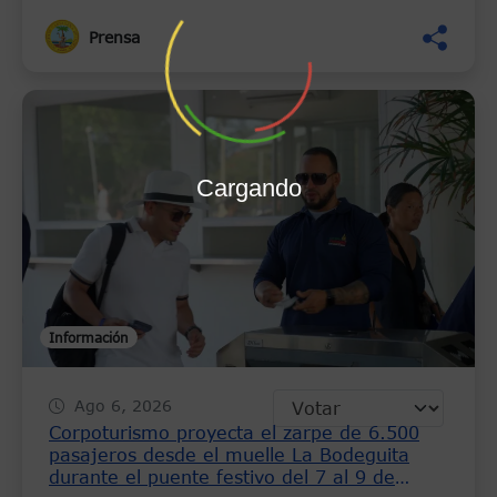
Prensa
Cargando
Información
Ago 6, 2026
Corpoturismo proyecta el zarpe de 6.500
pasajeros desde el muelle La Bodeguita
durante el puente festivo del 7 al 9 de