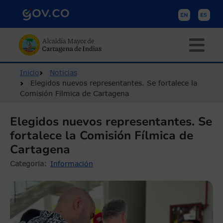
Pasar al contenido principal
Ruta de navegación
Inicio
Noticias
Elegidos nuevos representantes. Se fortalece la
Comisión Fílmica de Cartagena
Elegidos nuevos representantes. Se
fortalece la Comisión Fílmica de
Cartagena
Categoria
Información