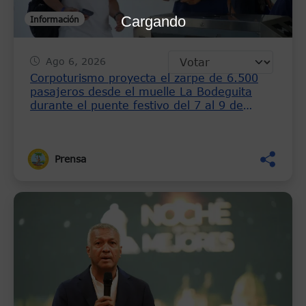
Cargando
Información
Ago 6, 2026
Corpoturismo proyecta el zarpe de 6.500
pasajeros desde el muelle La Bodeguita
durante el puente festivo del 7 al 9 de
agosto
Prensa