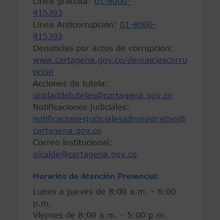
Línea gratuita:
01-8000-
415393
Línea Anticorrupción:
01-8000-
415393
Denuncias por actos de corrupción:
www.cartagena.gov.co/denunciascorru
pcion
Acciones de tutela:
unidaddetutelas@cartagena.gov.co
Notificaciones judiciales:
notificacionesjudicialesadministrativo@
cartagena.gov.co
Correo institucional:
alcalde@cartagena.gov.co
Horarios de Atención Presencial:
Lunes a jueves de 8:00 a.m. - 6:00
p.m.
Viernes de 8:00 a.m. - 5:00 p.m.