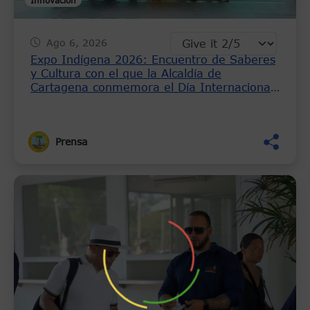
Ago 6, 2026
Expo Indígena 2026: Encuentro de Saberes
y Cultura con el que la Alcaldía de
Cartagena conmemora el Día Internacional
de los Pueblos Indígenas
Prensa