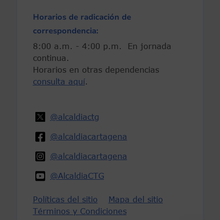
Horarios de radicación de
correspondencia:
8:00 a.m. - 4:00 p.m. En jornada
continua.
Horarios en otras dependencias
consulta aquí
.
@alcaldiactg
@alcaldiacartagena
@alcaldiacartagena
@AlcaldiaCTG
Políticas del sitio
Mapa del sitio
Términos y Condiciones