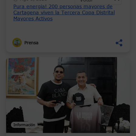
Pura energía! 200 personas mayores de
Cartagena viven la Tercera Copa Distrital
Mayores Activos
Prensa
Información