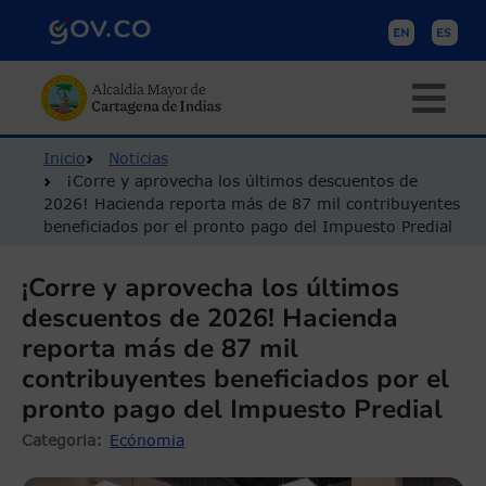
Pasar al contenido principal
Ruta de navegación
Inicio
Noticias
¡Corre y aprovecha los últimos descuentos de
2026! Hacienda reporta más de 87 mil contribuyentes
beneficiados por el pronto pago del Impuesto Predial
¡Corre y aprovecha los últimos
descuentos de 2026! Hacienda
reporta más de 87 mil
contribuyentes beneficiados por el
pronto pago del Impuesto Predial
Categoria
Ecónomia