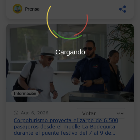
Prensa
Cargando
Información
Ago 6, 2026
Corpoturismo proyecta el zarpe de 6.500
pasajeros desde el muelle La Bodeguita
durante el puente festivo del 7 al 9 de
agosto