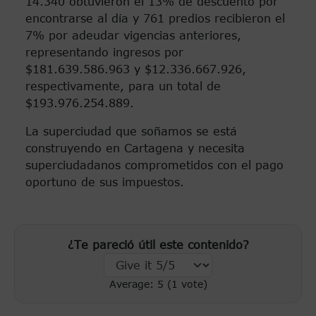
14.340 obtuvieron el 13% de descuento por
encontrarse al día y 761 predios recibieron el
7% por adeudar vigencias anteriores,
representando ingresos por
$181.639.586.963 y $12.336.667.926,
respectivamente, para un total de
$193.976.254.889.
La superciudad que soñamos se está
construyendo en Cartagena y necesita
superciudadanos comprometidos con el pago
oportuno de sus impuestos.
¿Te pareció útil este contenido?
Average:
5
(
1
vote)