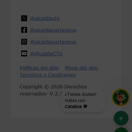
@alcaldiactg
@alcaldiacartagena
@alcaldiacartagena
@AlcaldiaCTG
Políticas del sitio
Mapa del sitio
Términos y Condiciones
Hola, soy
Catalina
...
Copyright © 2026-Derechos
reservados- V.2.3
¿Tienes dudas?
Habla con
Catalina 💬
+