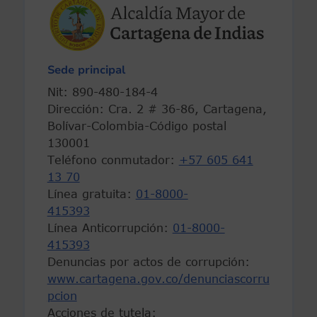
Sede principal
Nit: 890-480-184-4
Dirección: Cra. 2 # 36-86, Cartagena,
Bolívar-Colombia-Código postal
130001
Teléfono conmutador:
+57 605 641
13 70
Línea gratuita:
01-8000-
415393
Línea Anticorrupción:
01-8000-
415393
Denuncias por actos de corrupción:
www.cartagena.gov.co/denunciascorru
pcion
Acciones de tutela: