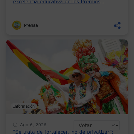
excelencia educativa en los Premios
Saberes Heroicos 2026
Prensa
Información
Ago 6, 2026
“Se trata de fortalecer, no de privatizar”: