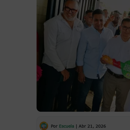
Por
Escuela
|
Abr 21, 2026