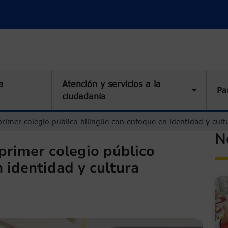
a
Atención y servicios a la
Pa
Toggle 
ciudadanía
rimer colegio público bilingüe con enfoque en identidad y cult
N
primer colegio público
 identidad y cultura