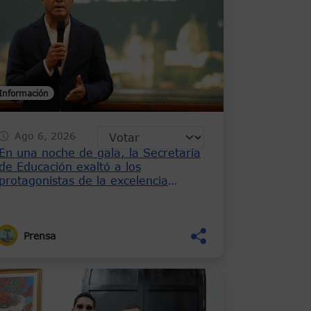
Información
Ago 6, 2026
En una noche de gala, la Secretaría
de Educación exaltó a los
protagonistas de la excelencia
educativa en los Premios Saberes
Heroicos 2026
Prensa