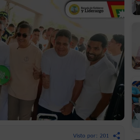
Visto por: 201