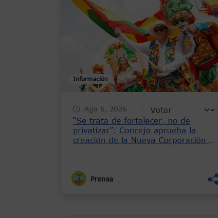
Información
Ago 6, 2026
“Se trata de fortalecer, no de
privatizar”: Concejo aprueba la
creación de la Nueva Corporación d
las Fiestas de Independencia del 11
de Noviembre
Prensa