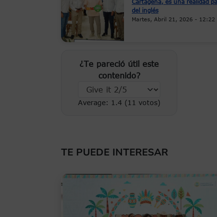
Cartagena, es una realidad p
del inglés
Martes, Abril 21, 2026 - 12:22
¿Te pareció útil este
contenido?
Average:
1.4
(
11
votos)
TE PUEDE INTERESAR