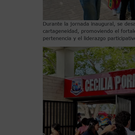
Durante la jornada inaugural, se desa
cartageneidad, promoviendo el fortale
pertenencia y el liderazgo participat
Imagen de portada