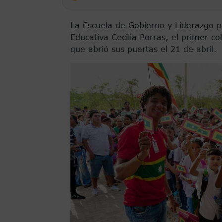
La Escuela de Gobierno y Liderazgo par
Educativa Cecilia Porras, el primer co
que abrió sus puertas el 21 de abril.
Imagen de portada