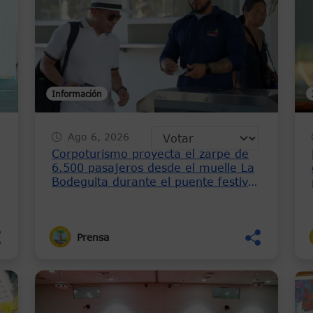
Información
Ago 6, 2026
Corpoturismo proyecta el zarpe de
6.500 pasajeros desde el muelle La
l
Bodeguita durante el puente festivo
del 7 al 9 de agosto
Prensa