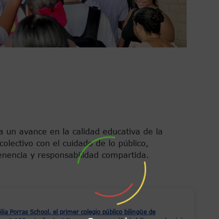
a un avance en la calidad educativa de la
lectivo con el cuidado de lo público,
nencia y responsabilidad compartida.
ilia Porras School, el primer colegio público bilingüe de