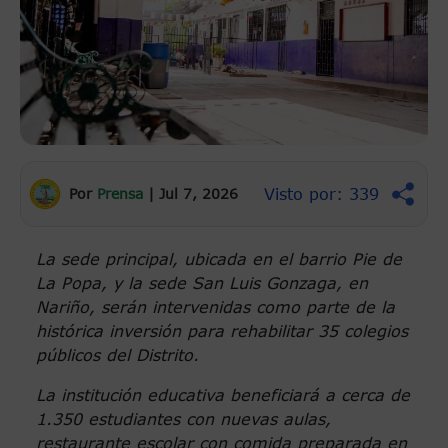
Visto por: 339
Por
Prensa
|
Jul 7, 2026
La sede principal, ubicada en el barrio Pie de
La Popa, y la sede San Luis Gonzaga, en
Nariño, serán intervenidas como parte de la
histórica inversión para rehabilitar 35 colegios
públicos del Distrito.
La institución educativa beneficiará a cerca de
1.350 estudiantes con nuevas aulas,
restaurante escolar con comida preparada en