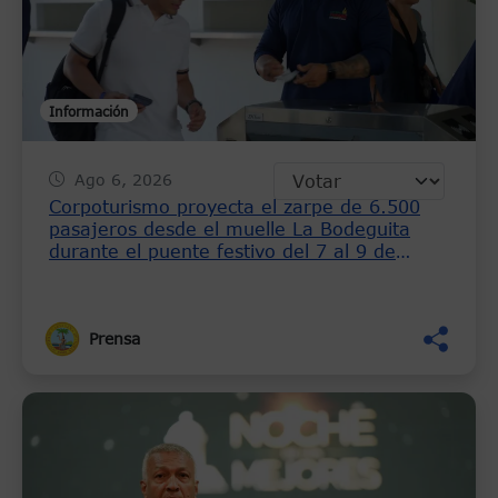
Información
Ago 6, 2026
Corpoturismo proyecta el zarpe de 6.500
pasajeros desde el muelle La Bodeguita
durante el puente festivo del 7 al 9 de
agosto
Prensa