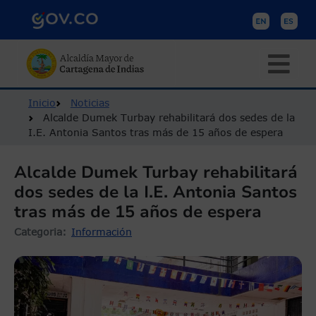
Pasar al contenido principal
Ruta de navegación
Inicio
Noticias
Alcalde Dumek Turbay rehabilitará dos sedes de la
I.E. Antonia Santos tras más de 15 años de espera
Alcalde Dumek Turbay rehabilitará
dos sedes de la I.E. Antonia Santos
tras más de 15 años de espera
Categoria
Información