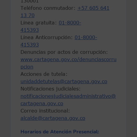
130001
Teléfono conmutador:
+57 605 641
13 70
Línea gratuita:
01-8000-
415393
Línea Anticorrupción:
01-8000-
415393
Denuncias por actos de corrupción:
www.cartagena.gov.co/denunciascorru
pcion
Acciones de tutela:
unidaddetutelas@cartagena.gov.co
Notificaciones judiciales:
notificacionesjudicialesadministrativo@
cartagena.gov.co
Correo institucional:
alcalde@cartagena.gov.co
Horarios de Atención Presencial: