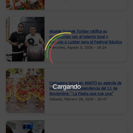
Alcalde Dumek Turbay ratifica su
compromiso con el talento local y
anuncia a Luister para el Festival Náutico
Miércoles, Agosto 5, 2026 - 18:24
Cartagena lanza en ANATO su agenda de
Cargando
las Fiestas de Independencia del 11 de
Noviembre: “La Fiesta que nos une”
Sábado, Febrero 28, 2026 - 20:47