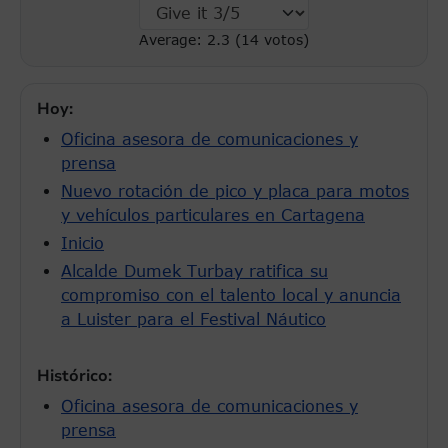
Average:
2.3
(
14
votos)
Hoy:
Oficina asesora de comunicaciones y
prensa
Nuevo rotación de pico y placa para motos
y vehículos particulares en Cartagena
Inicio
Alcalde Dumek Turbay ratifica su
compromiso con el talento local y anuncia
a Luister para el Festival Náutico
Histórico:
Oficina asesora de comunicaciones y
prensa