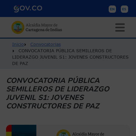
Pasar al contenido principal
Ruta de navegación
Inicio
Convocatorias
CONVOCATORIA PÚBLICA SEMILLEROS DE
LIDERAZGO JUVENIL S1: JOVENES CONSTRUCTORES
DE PAZ
CONVOCATORIA PÚBLICA
SEMILLEROS DE LIDERAZGO
JUVENIL S1: JOVENES
CONSTRUCTORES DE PAZ