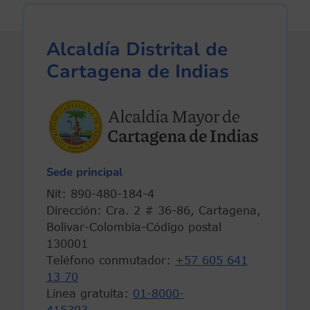
Alcaldía Distrital de
Cartagena de Indias
Sede principal
Nit: 890-480-184-4
Dirección: Cra. 2 # 36-86, Cartagena,
Bolívar-Colombia-Código postal
130001
Teléfono conmutador:
+57 605 641
13 70
Línea gratuita:
01-8000-
415393