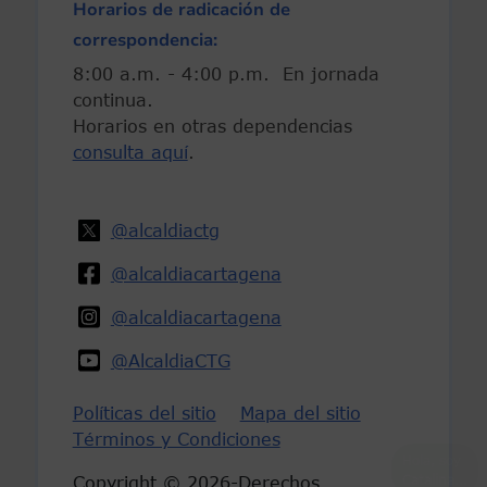
Horarios de radicación de
correspondencia:
8:00 a.m. - 4:00 p.m. En jornada
continua.
Horarios en otras dependencias
consulta aquí
.
@alcaldiactg
@alcaldiacartagena
@alcaldiacartagena
@AlcaldiaCTG
Políticas del sitio
Mapa del sitio
Términos y Condiciones
Hola, soy
Catalina
...
Copyright © 2026-Derechos