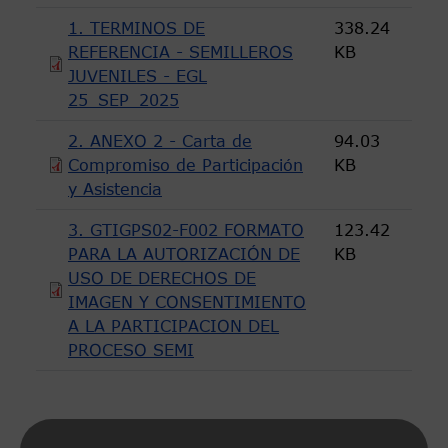
1. TERMINOS DE
338.24
REFERENCIA - SEMILLEROS
KB
JUVENILES - EGL
25_SEP_2025
2. ANEXO 2 - Carta de
94.03
Compromiso de Participación
KB
y Asistencia
3. GTIGPS02-F002 FORMATO
123.42
PARA LA AUTORIZACIÓN DE
KB
USO DE DERECHOS DE
IMAGEN Y CONSENTIMIENTO
A LA PARTICIPACION DEL
PROCESO SEMI