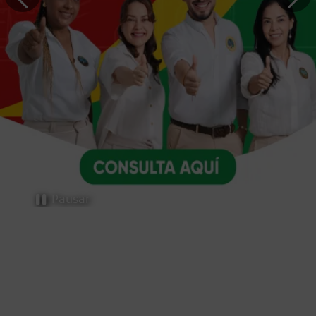
Trámites y servicios
Pausar
Selecciona el trámite o servicio que necesites