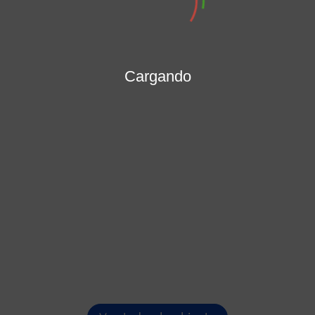
MARÍA PATRICIA PORRAS MENDOZA
Secretaría General
Cargando