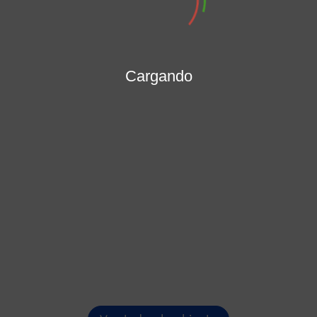
MARÍA PATRICIA PORRAS MENDOZA
Secretaría General
Cargando