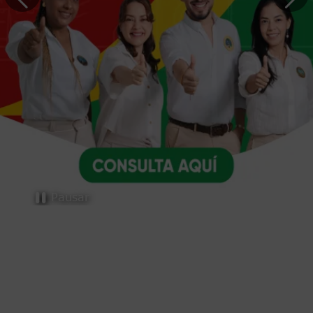
Trámites y servicios
Pausar
Selecciona el trámite o servicio que necesites