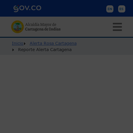
Pasar al contenido principal
Ruta de navegación
Inicio
Alerta Rosa Cartagena
Reporte Alerta Cartagena