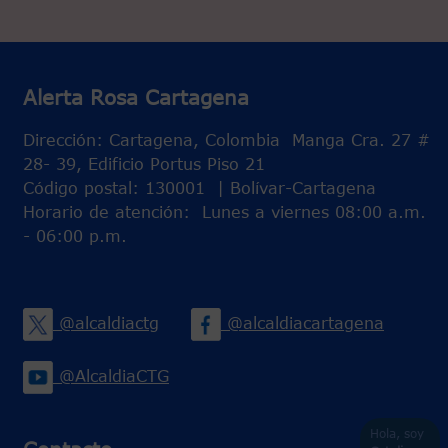
Alerta Rosa Cartagena
Dirección: Cartagena, Colombia Manga Cra. 27 #
28- 39, Edificio Portus Piso 21
Código postal: 130001 | Bolívar-Cartagena
Horario de atención: Lunes a viernes 08:00 a.m.
- 06:00 p.m.
@alcaldiactg
@alcaldiacartagena
@AlcaldiaCTG
Hola, soy