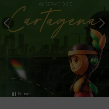
Pausar