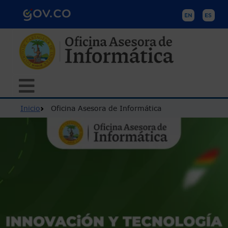
Pasar al contenido principal
Ruta de navegación
Inicio
Oficina Asesora de Informática