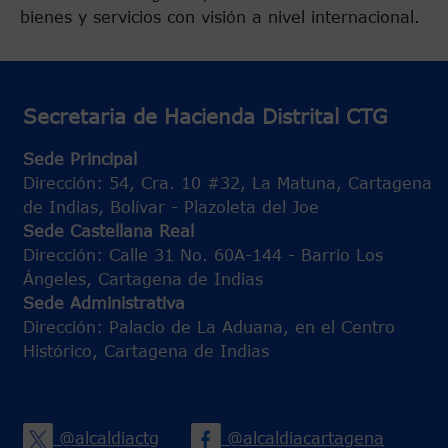
bienes y servicios con visión a nivel internacional.
Secretaria de Hacienda Distrital CTG
Sede Principal
Dirección: 54, Cra. 10 #32, La Matuna, Cartagena
de Indias, Bolívar - Plazoleta del Joe
Sede Castellana Real
Dirección: Calle 31 No. 60A-144 - Barrio Los
Ángeles, Cartagena de Indias
Sede Administrativa
Dirección: Palacio de La Aduana, en el Centro
Histórico, Cartagena de Indias
@alcaldiactg
@alcaldiacartagena