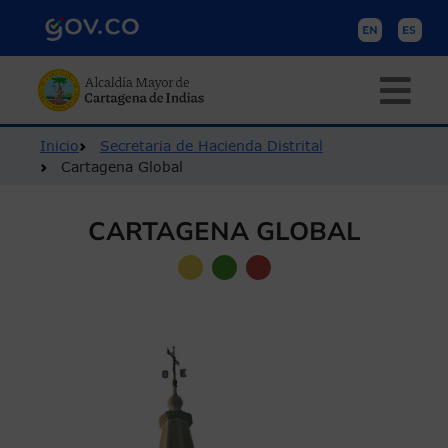
Pasar al contenido principal
Ruta de navegación
Inicio
Secretaria de Hacienda Distrital
Cartagena Global
CARTAGENA GLOBAL