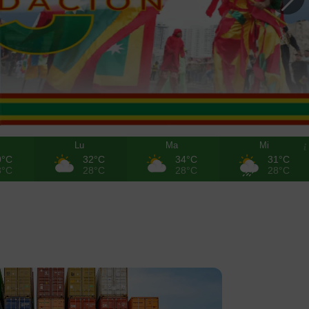
Lu
Ma
Mi
0°C
32°C
34°C
31°C
8°C
28°C
28°C
28°C