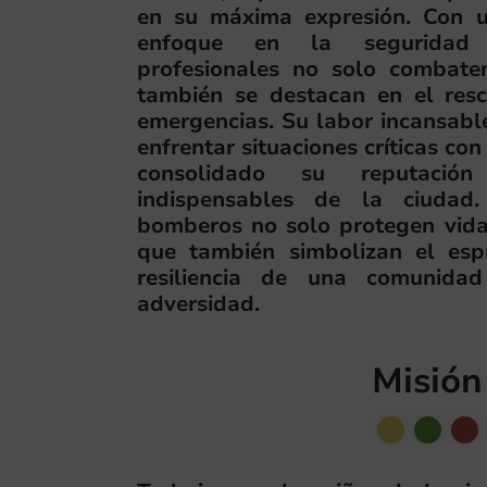
en su máxima expresión. Con un
enfoque en la seguridad c
profesionales no solo combaten
también se destacan en el resc
emergencias. Su labor incansabl
enfrentar situaciones críticas con
consolidado su reputació
indispensables de la ciudad
bomberos no solo protegen vida
que también simbolizan el espí
resiliencia de una comunida
adversidad.
Misión