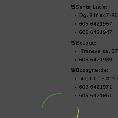
🚨Santa Lucía:
Dg. 31f #47-30
605 6421957
605 6421947
🚨Bosque:
Transversal 37
605 6421989
🚨Bocagrande:
42, Cl. 13 #15
605 6421971
605 6421951