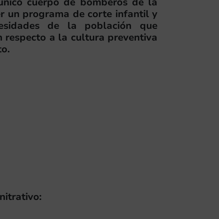
 único cuerpo de bomberos de la
er un programa de corte infantil y
esidades de la población que
n respecto a la cultura preventiva
to.
trativo: