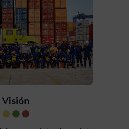
Visión