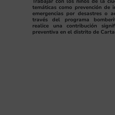
Trabajar con los niños de la c
temáticas como prevención de i
emergencias por desastres o a
través del programa bomberit
realice una contribución signi
preventiva en el distrito de Cart