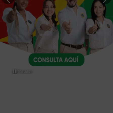
Trámites y servicios
Pausar
Selecciona el trámite o servicio que necesites