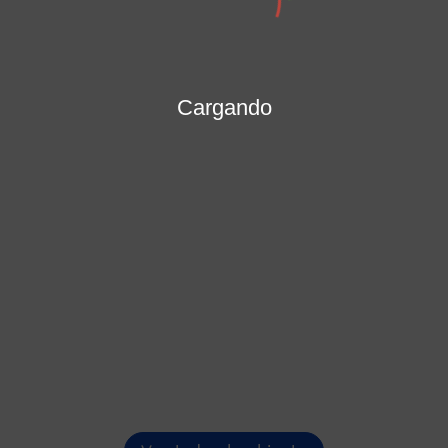
MARÍA PATRICIA PORRAS MENDOZA
Secretaría General
Cargando