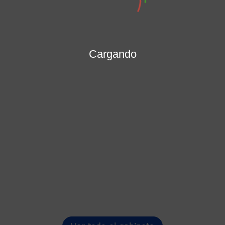
MARÍA PATRICIA PORRAS MENDOZA
Secretaría General
Cargando