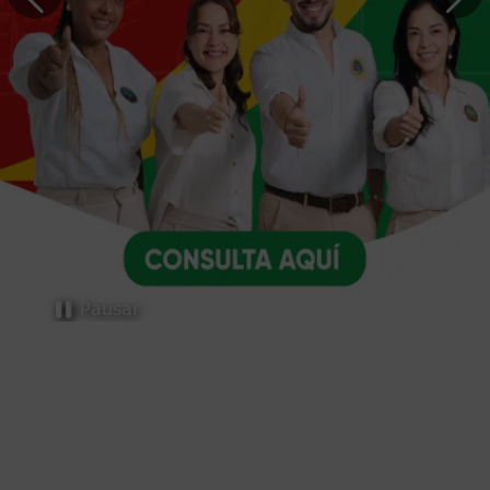
Trámites y servicios
Pausar
Selecciona el trámite o servicio que necesites