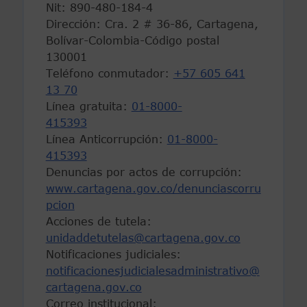
Nit: 890-480-184-4
Dirección: Cra. 2 # 36-86, Cartagena,
Bolívar-Colombia-Código postal
130001
Teléfono conmutador:
+57 605 641
13 70
Línea gratuita:
01-8000-
415393
Línea Anticorrupción:
01-8000-
415393
Denuncias por actos de corrupción:
www.cartagena.gov.co/denunciascorru
pcion
Acciones de tutela:
unidaddetutelas@cartagena.gov.co
Notificaciones judiciales:
notificacionesjudicialesadministrativo@
cartagena.gov.co
Correo institucional: