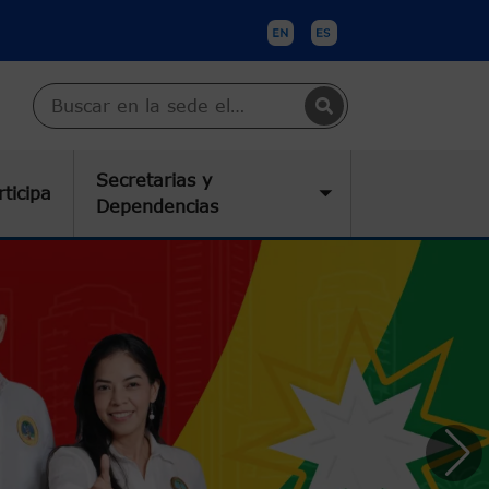
Buscar en Cartagena
Secretarias y
rticipa
submenu
Toggle submenu
Dependencias