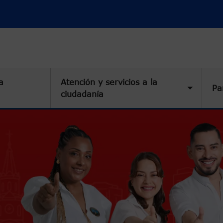
a
Atención y servicios a la
Pa
Toggle 
ciudadanía