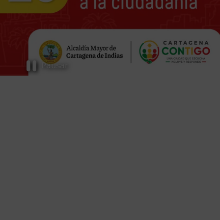
Pausar