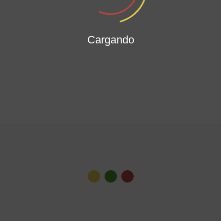
Cargando
Ver todas las noticias
Gabinete Distrital