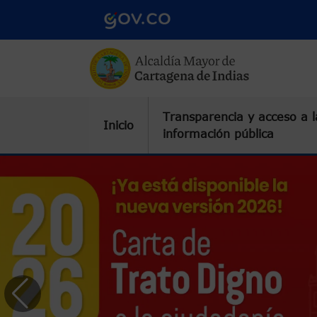
Pasar al contenido principal
Transparencia y acceso a l
Inicio
información pública