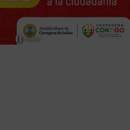
Pausar