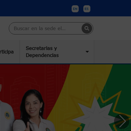
Buscar en Cartagena
Secretarias y
rticipa
submenu
Toggle submenu
Dependencias