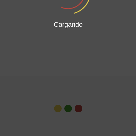
Cargando
Ver todas las noticias
Gabinete Distrital