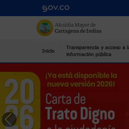
Pasar al contenido principal
Transparencia y acceso a l
Inicio
información pública