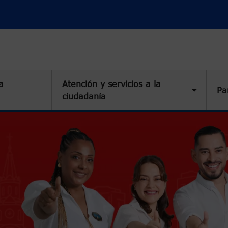
a
Atención y servicios a la
Pa
Toggle 
ciudadanía